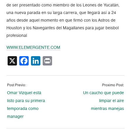
de ser presentado como miembro de los Leones de Yucatán,
una nueva parada en su larga carrera, que llegará así a 24
años desde aquel momento en que firmó con los Astros de
Houston y los Navegantes del Magallanes para jugar beisbol
profesional
WWW.ELEMERGENTE.COM
X
Facebook
LinkedIn
Print
Post Previo:
Proximo Post:
Omar Vizquel está
Un caucho que puede
listo para su primera
limpiar el aire
temporada como
mientras manejas
manager