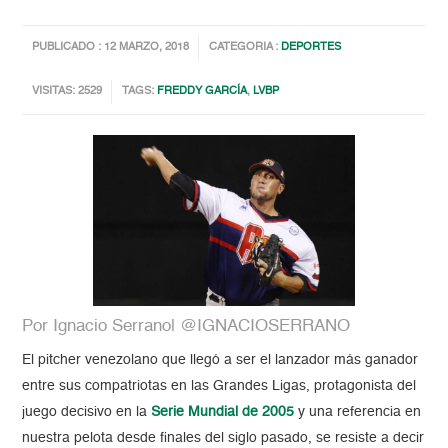
PUBLICADO : 12 MARZO, 2018
CATEGORIA :
DEPORTES
VISITAS: 2529
TAGS:
FREDDY GARCÍA
,
LVBP
Por Ignacio Serrano| @IGNACIOSERRANO
El pitcher venezolano que llegó a ser el lanzador más ganador
entre sus compatriotas en las Grandes Ligas, protagonista del
juego decisivo en la
Serie Mundial de 2005
y una referencia en
nuestra pelota desde finales del siglo pasado, se resiste a decir