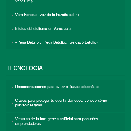
Venezuela
Vera Fortique: voz de la hazaña del 41
Inicios del ciclismo en Venezuela
«Pega Betulio… Pega Betulio… Se cayó Betulio»
TECNOLOGÍA
Recomendaciones para evitar el fraude cibernético
Claves para proteger tu cuenta Banesco: conoce cómo
prevenir estafas
Ventajas de la inteligencia artificial para pequeños
emprendedores