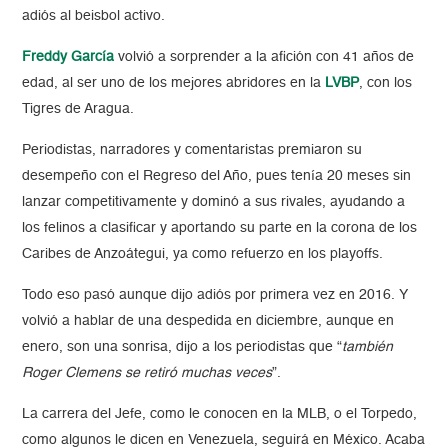
adiós al beisbol activo.
Freddy García
volvió a sorprender a la afición con 41 años de
edad, al ser uno de los mejores abridores en la
LVBP
, con los
Tigres de Aragua.
Periodistas, narradores y comentaristas premiaron su
desempeño con el Regreso del Año, pues tenía 20 meses sin
lanzar competitivamente y dominó a sus rivales, ayudando a
los felinos a clasificar y aportando su parte en la corona de los
Caribes de Anzoátegui, ya como refuerzo en los playoffs.
Todo eso pasó aunque dijo adiós por primera vez en 2016. Y
volvió a hablar de una despedida en diciembre, aunque en
enero, son una sonrisa, dijo a los periodistas que “
también
Roger Clemens se retiró muchas veces
”.
La carrera del Jefe, como le conocen en la MLB, o el Torpedo,
como algunos le dicen en Venezuela, seguirá en México. Acaba