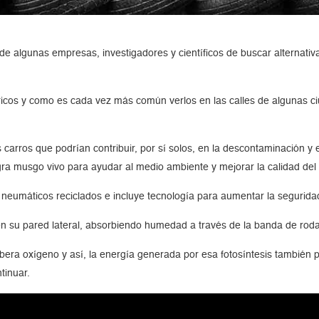
 algunas empresas, investigadores y científicos de buscar alternati
ctricos y como es cada vez más común verlos en las calles de algunas 
carros que podrían contribuir, por sí solos, en la descontaminación y
gra musgo vivo para ayudar al medio ambiente y mejorar la calidad del a
eumáticos reciclados e incluye tecnología para aumentar la segurida
 su pared lateral, absorbiendo humedad a través de la banda de rodadu
era oxígeno y así, la energía generada por esa fotosíntesis también pr
tinuar.