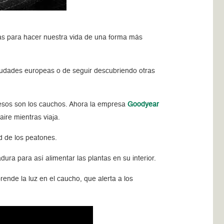
vas para hacer nuestra vida de una forma más
ciudades europeas o de seguir descubriendo otras
 esos son los cauchos. Ahora la empresa
Goodyear
ire mientras viaja.
d de los peatones.
ra para así alimentar las plantas en su interior.
ende la luz en el caucho, que alerta a los