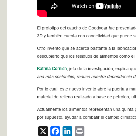
El prototipo del caucho de Goodyear fue presentad
3D y también cuenta con conectividad que puede ser
Otro invento que se acerca bastante a la fabricaci
descubierto que los residuos de alimentos como el
Katrina Cornish
, jefa de la investigación, explica q
sea más sostenible, reduce nuestra dependencia del
Por lo cual, este nuevo invento abre la puerta a ma
material de relleno realizado a base de petróleo, ut
Actualmente los alimentos representan una quinta p
por supuesto, ayudar a combatir el cambio climátic
X
Facebook
LinkedIn
Print