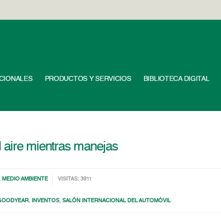
UCIONALES
PRODUCTOS Y SERVICIOS
BIBLIOTECA DIGITAL
l aire mientras manejas
,
MEDIO AMBIENTE
VISITAS: 3911
GOODYEAR
,
INVENTOS
,
SALÓN INTERNACIONAL DEL AUTOMÓVIL