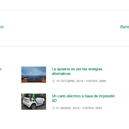
po
Bane
o
La apuesta es por las energías
alternativas
15 OCTUBRE, 2018
• VISITAS: 2986
Un carro eléctrico a base de impresión
3D
31 MARZO, 2018
• VISITAS: 3557