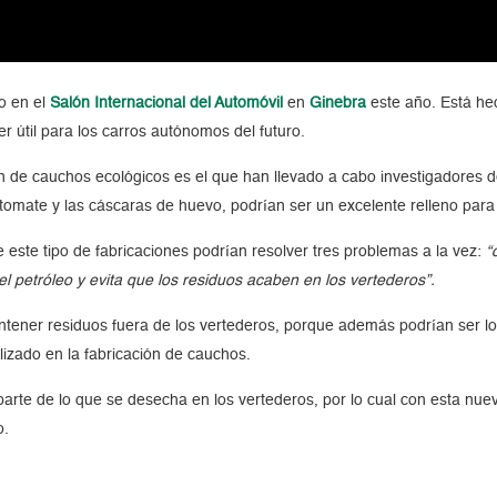
o en el
Salón Internacional del Automóvil
en
Ginebra
este año. Está he
 útil para los carros autónomos del futuro.
ón de cauchos ecológicos es el que han llevado a cabo investigadores d
 tomate y las cáscaras de huevo, podrían ser un excelente relleno pa
ue este tipo de fabricaciones podrían resolver tres problemas a la vez:
“
 petróleo y evita que los residuos acaben en los vertederos”.
ntener residuos fuera de los vertederos, porque además podrían ser los
ilizado en la fabricación de cauchos.
arte de lo que se desecha en los vertederos, por lo cual con esta nuev
o.