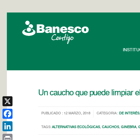
INSTIT
Un caucho que puede limpiar e
X
PUBLICADO : 12 MARZO, 2018
CATEGORIA :
DE INTERÉS
Facebook
TAGS:
ALTERNATIVAS ECOLÓGICAS
,
CAUCHOS
,
GINEBRA
,
LinkedIn