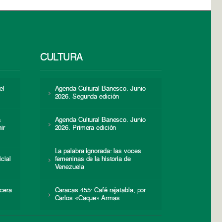
CULTURA
el
Agenda Cultural Banesco. Junio
2026. Segunda edición
a
Agenda Cultural Banesco. Junio
ir
2026. Primera edición
La palabra ignorada: las voces
icial
femeninas de la historia de
s
Venezuela
cera
Caracas 455: Café rajatabla, por
Carlos «Caque» Armas