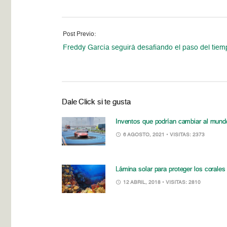
Post Previo:
Freddy García seguirá desafiando el paso del tiem
Dale Click si te gusta
Inventos que podrían cambiar al mund
6 AGOSTO, 2021
• VISITAS: 2373
Lámina solar para proteger los corales
12 ABRIL, 2018
• VISITAS: 2810