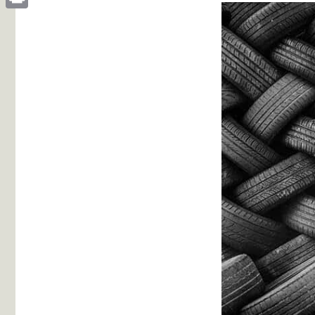
Print