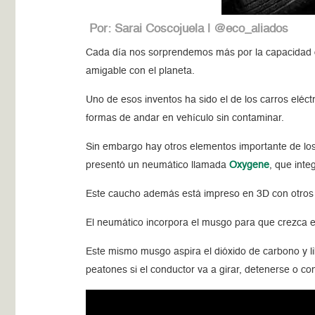
Por: Sarai Coscojuela | @eco_aliados
Cada día nos sorprendemos más por la capacidad de
amigable con el planeta.
Uno de esos inventos ha sido el de los carros elé
formas de andar en vehículo sin contaminar.
Sin embargo hay otros elementos importante de los 
presentó un neumático llamada
Oxygene
, que inte
Este caucho además está impreso en 3D con otros n
El neumático incorpora el musgo para que crezca en
Este mismo musgo aspira el dióxido de carbono y lib
peatones si el conductor va a girar, detenerse o con