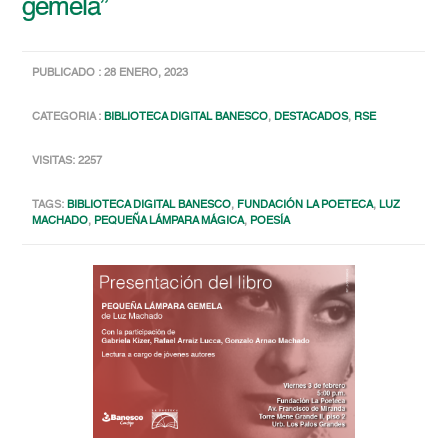
gemela”
PUBLICADO : 28 ENERO, 2023
CATEGORIA :
BIBLIOTECA DIGITAL BANESCO
,
DESTACADOS
,
RSE
VISITAS: 2257
TAGS:
BIBLIOTECA DIGITAL BANESCO
,
FUNDACIÓN LA POETECA
,
LUZ
MACHADO
,
PEQUEÑA LÁMPARA MÁGICA
,
POESÍA