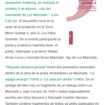
Jacqueline Goldberg, se realizará el
próximo 3 de febrero —día del
nacimiento de Luz Machado— a las
5:00 pm.
El encuentro será en la
sede de la fundación en la Torre
Mene Grande II, piso 2, Los Palos
Grandes. En el evento participarán la
poeta y profesora Gabriela Kizer, el
poeta, historiador y profesor Rafael
Arraiz Lucca y Gonzalo Arnao Machado, hijo de Luz Machado.
“Pequeña lámpara gemela”
reúne dos poemarios esenciales
dentro de la obra de la poeta venezolana Luz Machado:
“La
espiga amarga”
(1950) y
“La casa por dentro”
(1965)
. En el
epílogo del libro hay un fragmento de un diálogo entre Luz
Machado y Juan Liscano de 1949 y textos especialmente
escritos por Gina Saraceni y Reynaldo Cedeño Serrano.
También contiene fragmentos de textos ya antes publicados en