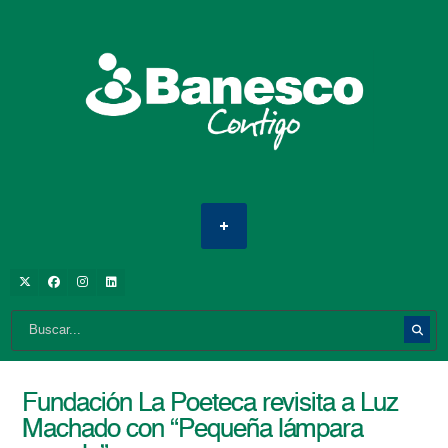
Fundación La Poeteca revisita a Luz
Machado con “Pequeña lámpara