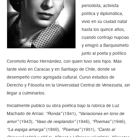
periodista, activista
política y diplomática,
vivió en su ciudad natal
hasta los quince años,
cuando contrajo nupcias
y emigró a Barquisimeto
junto al poeta y político
Coromoto Arnao Hernández, con quien tuvo seis hijos. Más
tarde vivió en Caracas y en Santiago de Chile, donde se
desempeñó como agregada cultural. Cursó estudios de
Derecho y Filosofía en la Universidad Central de Venezuela, sin
llegar a culminarlos.
Inicialmente publicó su obra poética bajo la rúbrica de Luz
Machado de Arnao:
“Ronda”
(1941),
“Variaciones en tono de
amor”
(1943),
“Vaso de resplandor”
(1946),
“Poemas”
(1946),
“La espiga amarga”
(1950),
“Poemas”
(1951),
“Canto al