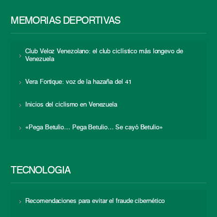
MEMORIAS DEPORTIVAS
Club Veloz Venezolano: el club ciclístico más longevo de
Venezuela
Vera Fortique: voz de la hazaña del 41
Inicios del ciclismo en Venezuela
«Pega Betulio… Pega Betulio… Se cayó Betulio»
TECNOLOGÍA
Recomendaciones para evitar el fraude cibernético