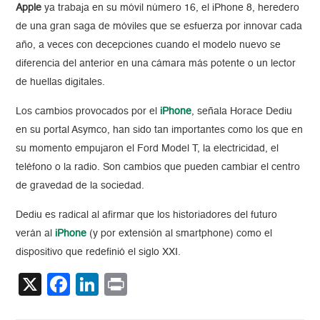
Apple
ya trabaja en su móvil número 16, el iPhone 8, heredero
de una gran saga de móviles que se esfuerza por innovar cada
año, a veces con decepciones cuando el modelo nuevo se
diferencia del anterior en una cámara más potente o un lector
de huellas digitales.
Los cambios provocados por el
iPhone
, señala Horace Dediu
en su portal Asymco, han sido tan importantes como los que en
su momento empujaron el Ford Model T, la electricidad, el
teléfono o la radio. Son cambios que pueden cambiar el centro
de gravedad de la sociedad.
Dediu es radical al afirmar que los historiadores del futuro
verán al
iPhone
(y por extensión al smartphone) como el
dispositivo que redefinió el siglo XXI.
X
Facebook
LinkedIn
Print