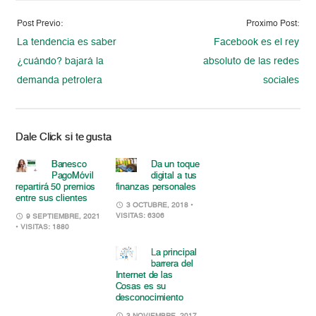
Post Previo:
Proximo Post:
La tendencia es saber
Facebook es el rey
¿cuándo? bajará la
absoluto de las redes
demanda petrolera
sociales
Dale Click si te gusta
Banesco
Da un toque
PagoMóvil
digital a tus
repartirá 50 premios
finanzas personales
entre sus clientes
3 OCTUBRE, 2018
•
VISITAS: 6306
9 SEPTIEMBRE, 2021
• VISITAS: 1880
La principal
barrera del
Internet de las
Cosas es su
desconocimiento