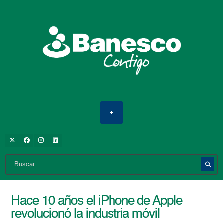
Hace 10 años el iPhone de Apple
revolucionó la industria móvil