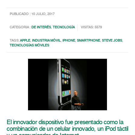
PUBLICADO : 10 JULIO, 2017
CATEGORIA :
DE INTERÉS
,
TECNOLOGÍA
VISITAS: 5579
TAGS:
APPLE
,
INDUSTRIA MÓVIL
,
IPHONE
,
SMARTPHONE
,
STEVE JOBS
,
TECNOLOGÍAS MÓVILES
El innovador dispositivo fue presentado como la
combinación de un celular innovado, un iPod táctil