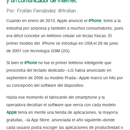
y un comunicador de Internet.
Por: Froilán Fernández @froilan
Cuando en enero de 2010, Apple anunció el
iPhone
, tomó a la
industria por sorpresa y también a muchos consumidores, pues
era difícil concebir un teléfono celular sin teclas físicas. El
primer modelo del iPhone se introdujo en USA el 29 de junio
de 2007 con tecnología GSM (2G).
Si bien el
iPhone
no fue el primer teléfono inteligente que
prescindía del teclado dedicado –LG había anunciado en
septiembre de 2006 su modelo Prada– Apple marcó un hito por
su concepción del software del dispositivo.
Hasta ese momento el fabricante del smartphone y la
operadora decidían el software que venía con cada modelo.
Apple
tenía en mente una tienda de aplicaciones, la mayoría
gratuitas, –la App Store, anunciada el año siguiente–donde
cada usuario podía escoger las aplicaciones de productividad o