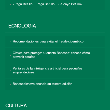
«Pega Betulio… Pega Betulio… Se cayó Betulio»
TECNOLOGÍA
Recomendaciones para evitar el fraude cibernético
Claves para proteger tu cuenta Banesco: conoce cómo
prevenir estafas
Ventajas de la inteligencia artificial para pequeños
emprendedores
BanescoInnova anuncia su tercera edición
CULTURA