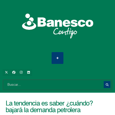
La tendencia es saber ¿cuándo?
bajará la demanda petrolera