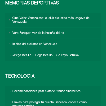
MEMORIAS DEPORTIVAS
Club Veloz Venezolano: el club ciclístico más longevo de
Venezuela
Vera Fortique: voz de la hazaña del 41
Inicios del ciclismo en Venezuela
«Pega Betulio… Pega Betulio… Se cayó Betulio»
TECNOLOGÍA
Recomendaciones para evitar el fraude cibernético
Claves para proteger tu cuenta Banesco: conoce cómo