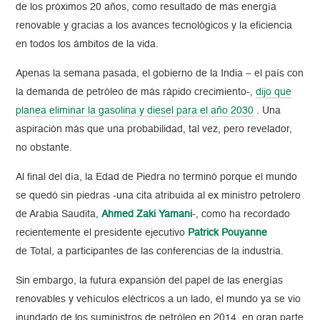
de los próximos 20 años, como resultado de más energía
renovable y gracias a los avances tecnológicos y la eficiencia
en todos los ámbitos de la vida.
Apenas la semana pasada, el gobierno de la India – el país con
la demanda de petróleo de más rápido crecimiento-,
dijo que
planea eliminar la gasolina y diesel para el año 2030
. Una
aspiración más que una probabilidad, tal vez, pero revelador,
no obstante.
Al final del día, la Edad de Piedra no terminó porque el mundo
se quedó sin piedras -una cita atribuida al ex ministro petrolero
de Arabia Saudita,
Ahmed Zaki Yamani
-, como ha recordado
recientemente el presidente ejecutivo
Patrick Pouyanne
de Total, a participantes de las conferencias de la industria.
Sin embargo, la futura expansión del papel de las energías
renovables y vehículos eléctricos a un lado, el mundo ya se vio
inundado de los suministros de petróleo en 2014, en gran parte