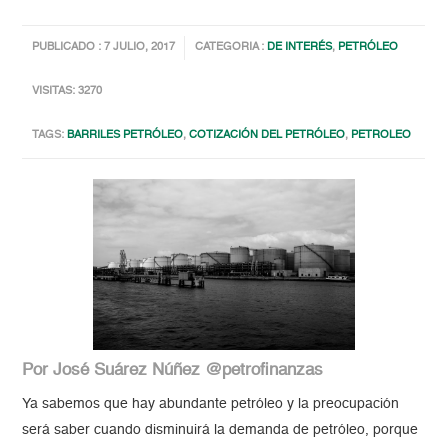
PUBLICADO : 7 JULIO, 2017
CATEGORIA :
DE INTERÉS
,
PETRÓLEO
VISITAS: 3270
TAGS:
BARRILES PETRÓLEO
,
COTIZACIÓN DEL PETRÓLEO
,
PETROLEO
Por José Suárez Núñez @petrofinanzas
Ya sabemos que hay abundante petróleo y la preocupación
será saber cuando disminuirá la demanda de petróleo, porque