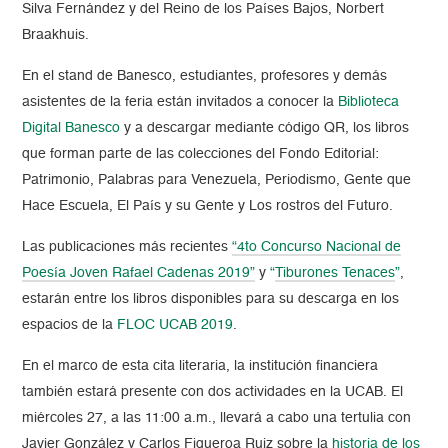
Silva Fernández y del Reino de los Países Bajos, Norbert
Braakhuis.
En el stand de Banesco, estudiantes, profesores y demás
asistentes de la feria están invitados a conocer la
Biblioteca
Digital Banesco
y a descargar mediante código QR, los libros
que forman parte de las colecciones del Fondo Editorial:
Patrimonio, Palabras para Venezuela, Periodismo, Gente que
Hace Escuela, El País y su Gente y Los rostros del Futuro.
Las publicaciones más recientes
“4to Concurso Nacional de
Poesía Joven Rafael Cadenas 2019”
y
“
Tiburones Tenaces
”
,
estarán entre los libros disponibles para su descarga en los
espacios de la
FLOC UCAB 2019
.
En el marco de esta cita literaria, la institución financiera
también estará presente con dos actividades en la UCAB. El
miércoles 27, a las 11:00 a.m., llevará a cabo una tertulia con
Javier González y Carlos Figueroa Ruiz sobre la
historia de los