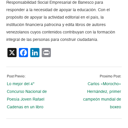
Responsabilidad Social Empresarial de Banesco para
responder a la necesidad de apoyar la educación. Con el
propósito de apoyar la actividad editorial en el país, la
institución financiera patrocina y edita libros de autores
venezolanos cuyos contenidos contribuyan con la formación
integral de las personas para construir ciudadanía.
X
Facebook
LinkedIn
Print
Post Previo:
Proximo Post:
Lo mejor del 4°
Carlos «Morocho»
Concurso Nacional de
Hernández, primer
Poesía Joven Rafael
campeón mundial de
Cadenas en un libro
boxeo