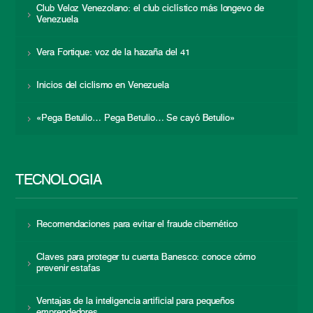
Club Veloz Venezolano: el club ciclístico más longevo de
Venezuela
Vera Fortique: voz de la hazaña del 41
Inicios del ciclismo en Venezuela
«Pega Betulio… Pega Betulio… Se cayó Betulio»
TECNOLOGÍA
Recomendaciones para evitar el fraude cibernético
Claves para proteger tu cuenta Banesco: conoce cómo
prevenir estafas
Ventajas de la inteligencia artificial para pequeños
emprendedores