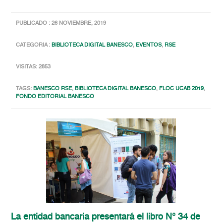
PUBLICADO : 26 NOVIEMBRE, 2019
CATEGORIA :
BIBLIOTECA DIGITAL BANESCO
,
EVENTOS
,
RSE
VISITAS: 2853
TAGS:
BANESCO RSE
,
BIBLIOTECA DIGITAL BANESCO
,
FLOC UCAB 2019
,
FONDO EDITORIAL BANESCO
La entidad bancaria presentará el libro N° 34 de