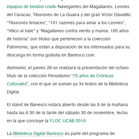
equipos de beisbol criollo
Navegantes del Magallanes, Leones
del Caracas, Tiburones de La Guaira y del gran Víctor Davalillo.
“Tiburones tenaces”, “101 razones para amar a los Leones”,
“Vitico al bate” y “Magallanes contra viento y marea: 100 años
de historia” son títulos que pertenecen a la colección
Patrimonio, que están a disposición de los interesados para su
descarga en forma gratuita en Banesco.com.
Asimismo, el jueves 28 se realizará la presentación del octavo
título de la colección Periodismo “
70 años de Crónicas
Culturales
”, con el que se suman ya 34 textos de la Biblioteca
Digital.
El stand de Banesco estará abierto desde las 9 de la mañana
hasta las 6:30 de la tarde del sábado 30 de noviembre, fecha
en la que concluye la
FLOC UCAB 2019
.
La
Biblioteca Digital Banesco
es parte del programa de