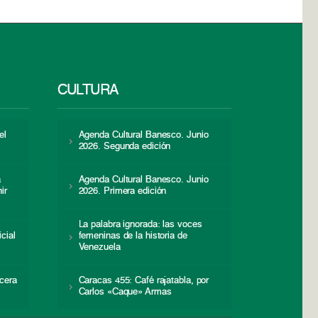
CULTURA
el
Agenda Cultural Banesco. Junio
2026. Segunda edición
a
Agenda Cultural Banesco. Junio
ir
2026. Primera edición
La palabra ignorada: las voces
icial
femeninas de la historia de
s
Venezuela
cera
Caracas 455: Café rajatabla, por
Carlos «Caque» Armas