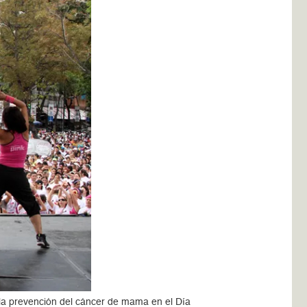
la prevención del cáncer de mama en el Día