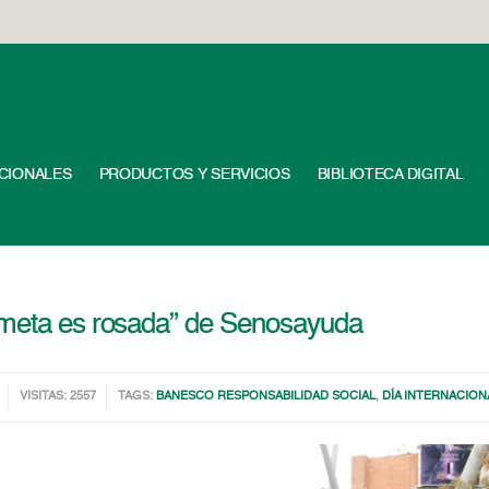
UCIONALES
PRODUCTOS Y SERVICIOS
BIBLIOTECA DIGITAL
 meta es rosada” de Senosayuda
VISITAS: 2557
TAGS:
BANESCO RESPONSABILIDAD SOCIAL
,
DÍA INTERNACION