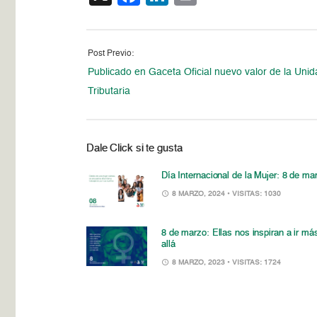
Post Previo:
Publicado en Gaceta Oficial nuevo valor de la Uni
Tributaria
Dale Click si te gusta
Día Internacional de la Mujer: 8 de ma
8 MARZO, 2024
• VISITAS: 1030
8 de marzo: Ellas nos inspiran a ir má
allá
8 MARZO, 2023
• VISITAS: 1724