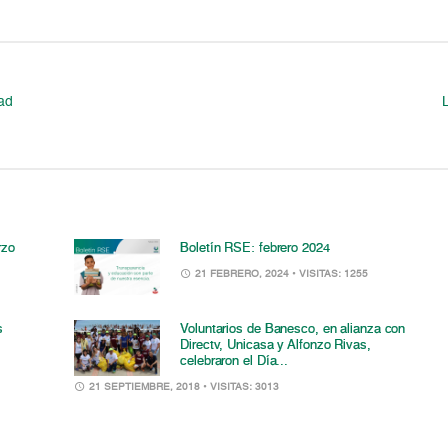
dad
rzo
Boletín RSE: febrero 2024
21 FEBRERO, 2024
• VISITAS: 1255
s
Voluntarios de Banesco, en alianza con
Directv, Unicasa y Alfonzo Rivas,
celebraron el Día...
21 SEPTIEMBRE, 2018
• VISITAS: 3013