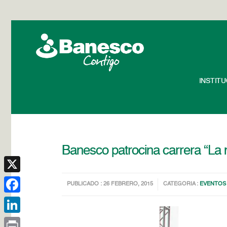
INSTIT
Banesco patrocina carrera “La
X
PUBLICADO : 26 FEBRERO, 2015
CATEGORIA :
EVENTOS
Facebook
LinkedIn