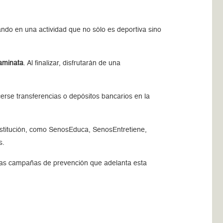
ando en una actividad que no sólo es deportiva sino
caminata
. Al finalizar, disfrutarán de una
rse transferencias o depósitos bancarios en la
stitución, como SenosEduca, SenosEntretiene,
s.
o las campañas de prevención que adelanta esta