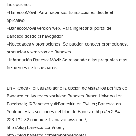
las opciones:
–BanescoMóvil: Para hacer sus transacciones desde el
aplicativo.
–BanescoMóvil versión web: Para ingresar al portal de
Banesco desde el navegador.
–Novedades y promociones: Se pueden conocer promociones,
productos y servicios de Banesco.
–Información BanescoMóvil: Se responde a las preguntas más
frecuentes de los usuarios.
En «Redes», el usuario tiene la opción de visitar los perfiles de
Banesco en las redes sociales: Banesco Banco Universal en
Facebook; @Banesco y @Baneskin en Twitter; Banesco en
Youtube; y las secciones del blog de Banesco http://ec2-54-
226-172-82.compute-1.amazonaws.com/;
http://blog.banesco.com/rse/ y
http://blog.banesco.com/emprendedores/.