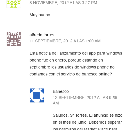
8 NOVIEMBRE, 2012 A LAS 3:27 PM
Muy bueno
alfredo torres
11 SEPTIEMBRE, 2012 A LAS 1:00 AM
Esta noticia del lanzamiento del app para windows
phone fue en enero, porque estando en
septiembre los usuarios de windows phone no
contamos con el servicio de banesco online?
Banesco
12 SEPTIEMBRE, 2012 A LAS 9:56
AM
Saludos, Sr Torres. El anuncio se hizo
en el mes de junio. Debemos esperar
los permisos del Market Place para