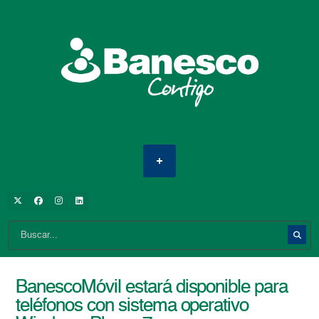
BanescoMóvil estará disponible para
teléfonos con sistema operativo