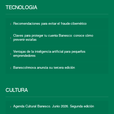
TECNOLOGÍA
Recomendaciones para evitar el fraude cibernético
Claves para proteger tu cuenta Banesco: conoce cómo
prevenir estafas
Ventajas de la inteligencia artificial para pequeños
emprendedores
BanescoInnova anuncia su tercera edición
CULTURA
Agenda Cultural Banesco. Junio 2026. Segunda edición