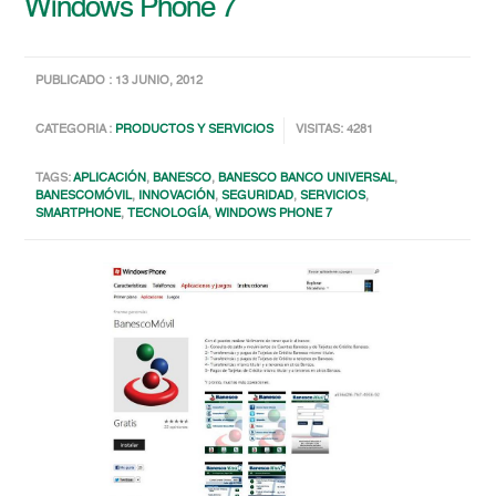
Windows Phone 7
PUBLICADO : 13 JUNIO, 2012
CATEGORIA :
PRODUCTOS Y SERVICIOS
VISITAS: 4281
TAGS:
APLICACIÓN
,
BANESCO
,
BANESCO BANCO UNIVERSAL
,
BANESCOMÓVIL
,
INNOVACIÓN
,
SEGURIDAD
,
SERVICIOS
,
SMARTPHONE
,
TECNOLOGÍA
,
WINDOWS PHONE 7