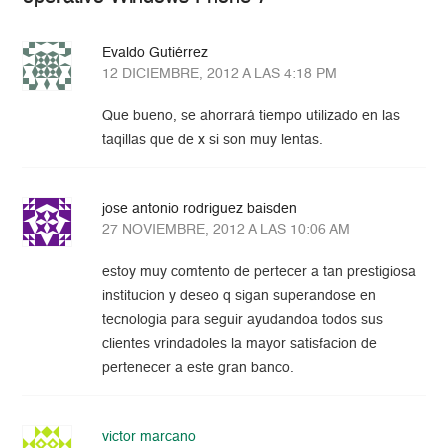
Evaldo Gutiérrez
12 DICIEMBRE, 2012 A LAS 4:18 PM
Que bueno, se ahorrará tiempo utilizado en las
taqillas que de x si son muy lentas.
jose antonio rodriguez baisden
27 NOVIEMBRE, 2012 A LAS 10:06 AM
estoy muy comtento de pertecer a tan prestigiosa
institucion y deseo q sigan superandose en
tecnologia para seguir ayudandoa todos sus
clientes vrindadoles la mayor satisfacion de
pertenecer a este gran banco.
victor marcano