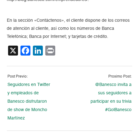
En la sección «Contáctenos», el cliente dispone de los correos
de atención al cliente, así como los números de Banca
Telefónica; Banca por Internet; y tarjetas de crédito.
X
Facebook
LinkedIn
Print
Post Previo:
Proximo Post:
Seguidores en Twitter
@Banesco invita a
y empleados de
sus seguidores a
Banesco disfrutaron
participar en su trivia
de show de Moncho
#GolBanesco
Martínez