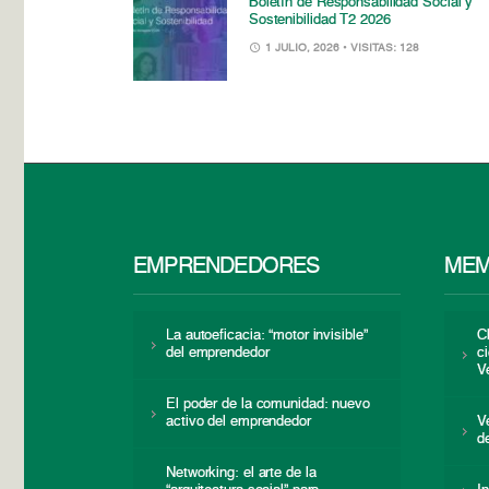
Boletín de Responsabilidad Social y
Sostenibilidad T2 2026
1 JULIO, 2026
• VISITAS: 128
EMPRENDEDORES
MEM
La autoeficacia: “motor invisible”
C
del emprendedor
c
V
El poder de la comunidad: nuevo
activo del emprendedor
V
d
Networking: el arte de la