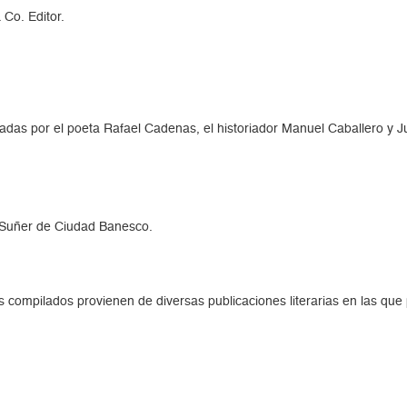
 Co. Editor.
zadas por el poeta Rafael Cadenas, el historiador Manuel Caballero y
o Suñer de Ciudad Banesco.
 compilados provienen de diversas publicaciones literarias en las qu