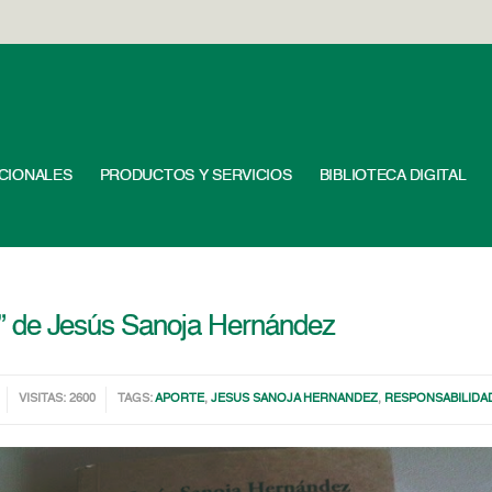
UCIONALES
PRODUCTOS Y SERVICIOS
BIBLIOTECA DIGITAL
lla” de Jesús Sanoja Hernández
VISITAS: 2600
TAGS:
APORTE
,
JESUS SANOJA HERNANDEZ
,
RESPONSABILIDA