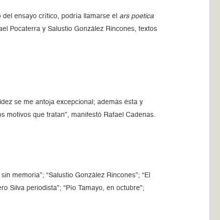
del ensayo crítico, podría llamarse el
ars poetica
ael Pocaterra y Salustio González Rincones, textos
luidez se me antoja excepcional; además ésta y
os motivos que tratan”, manifestó Rafael Cadenas.
 sin memoria”; “Salustio González Rincones”; “El
ro Silva periodista”; “Pío Tamayo, en octubre”;