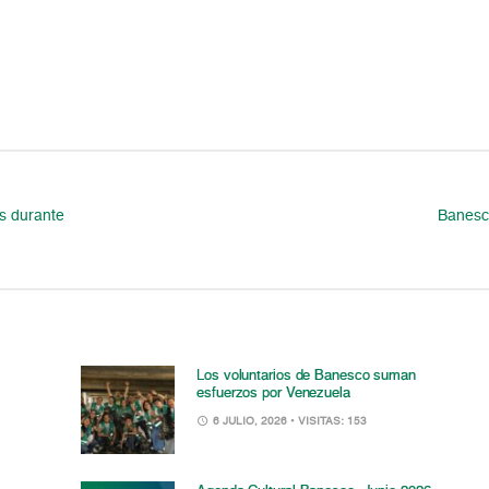
es durante
Banesc
Los voluntarios de Banesco suman
esfuerzos por Venezuela
6 JULIO, 2026
• VISITAS: 153