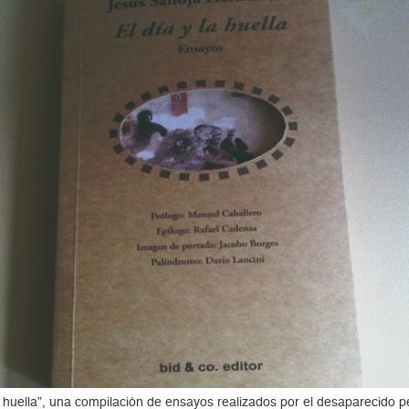
 la huella”, una compilación de ensayos realizados por el desaparecido 