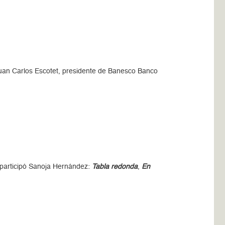
 Juan Carlos Escotet, presidente de Banesco Banco
e participó Sanoja Hernández:
Tabla redonda
,
En