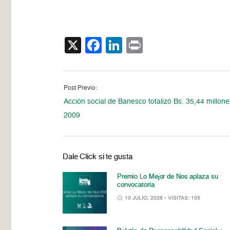
X
Facebook
LinkedIn
Print
Post Previo:
Acción social de Banesco totalizó Bs. 35,44 millon
2009
Dale Click si te gusta
Premio Lo Mejor de Nos aplaza su
convocatoria
10 JULIO, 2026
• VISITAS: 105