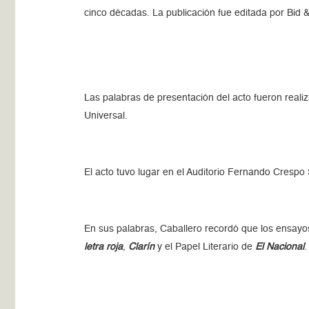
cinco décadas. La publicación fue editada por Bid &
Las palabras de presentación del acto fueron reali
Universal.
El acto tuvo lugar en el Auditorio Fernando Cresp
En sus palabras, Caballero recordó que los ensayos
letra roja
,
Clarín
y el Papel Literario de
El Nacional
.