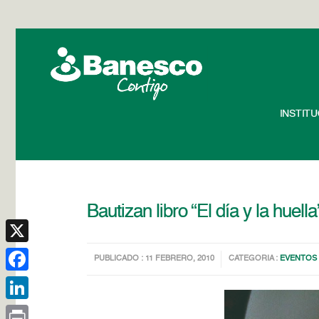
INSTIT
Bautizan libro “El día y la hue
X
PUBLICADO : 11 FEBRERO, 2010
CATEGORIA :
EVENTOS
Facebook
LinkedIn