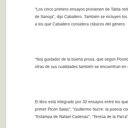
“Los cinco primero ensayos provienen de Tabla redo
de Sanoja”, dijo Caballero. También se incluyen lo
a los que Caballero considera clásicos del género.
“Soy gustador de la buena prosa, que según Pound, e
otras de sus cualidades también se encuentran en 
El libro está integrado por 32 ensayos entre los q
primer Picón Salas”; “Guillermo Sucre: la poesía co
“Estampa de Rafael Cadenas”; “Teresa de la Parra”