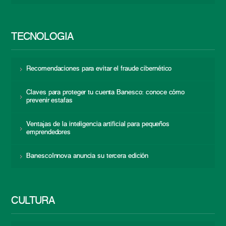
TECNOLOGÍA
Recomendaciones para evitar el fraude cibernético
Claves para proteger tu cuenta Banesco: conoce cómo
prevenir estafas
Ventajas de la inteligencia artificial para pequeños
emprendedores
BanescoInnova anuncia su tercera edición
CULTURA