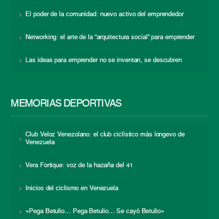
El poder de la comunidad: nuevo activo del emprendedor
Networking: el arte de la “arquitectura social” para emprender
Las ideas para emprender no se inventan, se descubren
MEMORIAS DEPORTIVAS
Club Veloz Venezolano: el club ciclístico más longevo de
Venezuela
Vera Fortique: voz de la hazaña del 41
Inicios del ciclismo en Venezuela
«Pega Betulio… Pega Betulio… Se cayó Betulio»