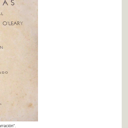
rración”.