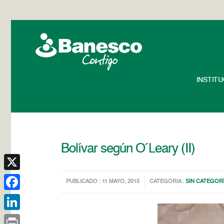
INSTIT
Bolívar según O´Leary (II)
X
PUBLICADO : 11 MAYO, 2015
CATEGORIA :
SIN CATEGOR
Facebook
LinkedIn