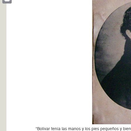
Print
“Bolívar tenía las manos y los pies pequeños y bie