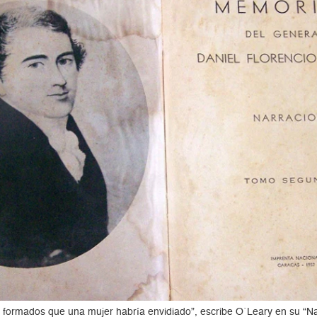
n formados que una mujer habría envidiado”, escribe O´Leary en su “Na