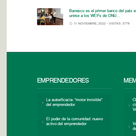
Banesco es el primer banco del país e
unirse a los WEPs de ONU...
11 NOVIEMBRE, 2022
• VISITAS: 3776
EMPRENDEDORES
MEM
La autoeficacia: “motor invisible”
C
del emprendedor
c
V
El poder de la comunidad: nuevo
activo del emprendedor
V
d