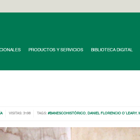
UCIONALES
PRODUCTOS Y SERVICIOS
BIBLIOTECA DIGITAL
ÍA
VISITAS: 3198
TAGS:
#BANESCOHISTÓRICO
,
DANIEL FLORENCIO O´LEARY
,