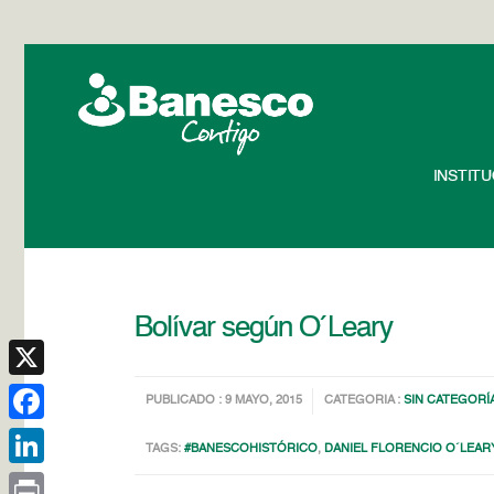
INSTIT
Bolívar según O´Leary
X
PUBLICADO : 9 MAYO, 2015
CATEGORIA :
SIN CATEGORÍ
Facebook
TAGS:
#BANESCOHISTÓRICO
,
DANIEL FLORENCIO O´LEAR
LinkedIn