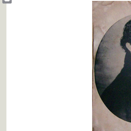
Print