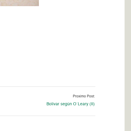
Proximo Post:
Bolívar según O´Leary (II)