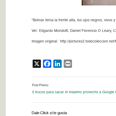
“Bolívar tenía la frente alta, los ojos negros, vivo
Ver: Edgardo Mondolfi, Daniel Florencio O´Leary, C
Imagen original: http://pictures2.todocoleccion.n
X
Facebook
LinkedIn
Print
Post Previo:
5 trucos para sacar el máximo provecho a Google
Dale Click si te gusta