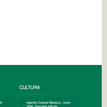
CULTURA
el
Agenda Cultural Banesco. Junio
2026. Segunda edición