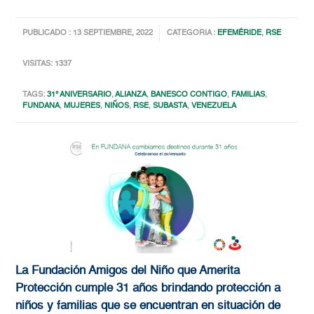
PUBLICADO : 13 SEPTIEMBRE, 2022
CATEGORIA :
EFEMÉRIDE
,
RSE
VISITAS: 1337
TAGS:
31° ANIVERSARIO
,
ALIANZA
,
BANESCO CONTIGO
,
FAMILIAS
,
FUNDANA
,
MUJERES
,
NIÑOS
,
RSE
,
SUBASTA
,
VENEZUELA
La Fundación Amigos del Niño que Amerita
Protección cumple 31 años brindando protección a
niños y familias que se encuentran en situación de