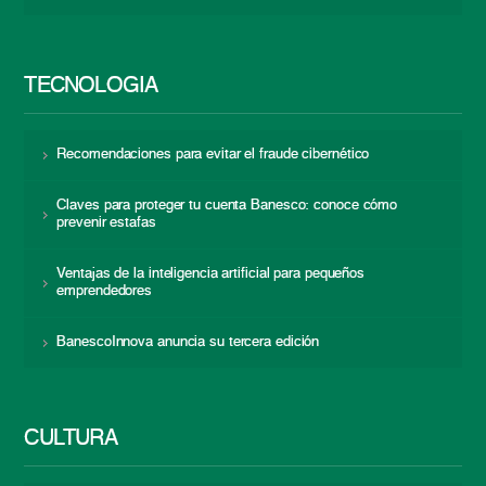
TECNOLOGÍA
Recomendaciones para evitar el fraude cibernético
Claves para proteger tu cuenta Banesco: conoce cómo
prevenir estafas
Ventajas de la inteligencia artificial para pequeños
emprendedores
BanescoInnova anuncia su tercera edición
CULTURA