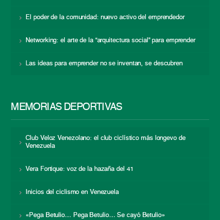
El poder de la comunidad: nuevo activo del emprendedor
Networking: el arte de la “arquitectura social” para emprender
Las ideas para emprender no se inventan, se descubren
MEMORIAS DEPORTIVAS
Club Veloz Venezolano: el club ciclístico más longevo de
Venezuela
Vera Fortique: voz de la hazaña del 41
Inicios del ciclismo en Venezuela
«Pega Betulio… Pega Betulio… Se cayó Betulio»