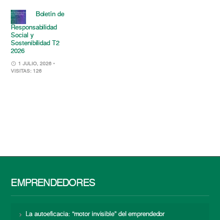
Boletín de
Responsabilidad
Social y
Sostenibilidad T2
2026
1 JULIO, 2026
•
VISITAS: 126
EMPRENDEDORES
La autoeficacia: “motor invisible” del emprendedor