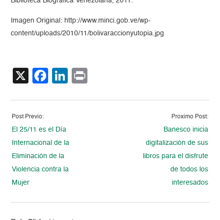
Biblioteca Biográfica Venezolana, 2011.
Imagen Original: http://www.minci.gob.ve/wp-
content/uploads/2010/11/bolivaraccionyutopia.jpg
X
Facebook
LinkedIn
Print
Post Previo:
Proximo Post:
El 25/11 es el Día
Banesco inicia
Internacional de la
digitalización de sus
Eliminación de la
libros para el disfrute
Violencia contra la
de todos los
Mujer
interesados