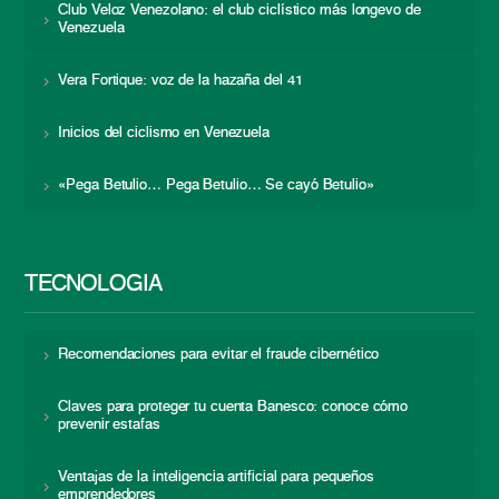
Club Veloz Venezolano: el club ciclístico más longevo de
Venezuela
Vera Fortique: voz de la hazaña del 41
Inicios del ciclismo en Venezuela
«Pega Betulio… Pega Betulio… Se cayó Betulio»
TECNOLOGÍA
Recomendaciones para evitar el fraude cibernético
Claves para proteger tu cuenta Banesco: conoce cómo
prevenir estafas
Ventajas de la inteligencia artificial para pequeños
emprendedores