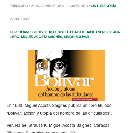
PUBLICADO : 26 NOVIEMBRE, 2014
CATEGORIA :
SIN CATEGORÍA
VISITAS: 3382
TAGS:
#BANESCOHISTÓRICO
,
BIBLIOTECA BIOGRÁFICA VENEZOLANA
,
LIBRO
,
MIGUEL ACOSTA SAIGNES
,
SIMON BOLIVAR
En 1983, Miguel Acosta Saignes publica un libro titulado
“Bolívar: acción y utopía del hombre de las dificultades”.
Ver: Rafael Strauss K, Miguel Acosta Saignes, Caracas,