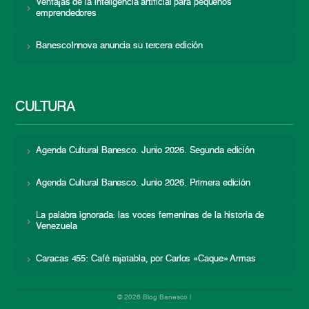
Ventajas de la inteligencia artificial para pequeños
emprendedores
BanescoInnova anuncia su tercera edición
CULTURA
Agenda Cultural Banesco. Junio 2026. Segunda edición
Agenda Cultural Banesco. Junio 2026. Primera edición
La palabra ignorada: las voces femeninas de la historia de
Venezuela
Caracas 455: Café rajatabla, por Carlos «Caque» Armas
© 2026 Blog Banesco |