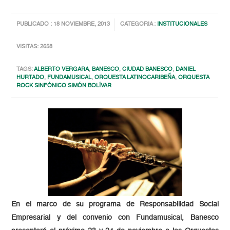
PUBLICADO : 18 NOVIEMBRE, 2013
CATEGORIA :
INSTITUCIONALES
VISITAS: 2658
TAGS:
ALBERTO VERGARA
,
BANESCO
,
CIUDAD BANESCO
,
DANIEL
HURTADO
,
FUNDAMUSICAL
,
ORQUESTA LATINOCARIBEÑA
,
ORQUESTA
ROCK SINFÓNICO SIMÓN BOLÍVAR
En el marco de su programa de Responsabilidad Social
Empresarial y del convenio con Fundamusical, Banesco