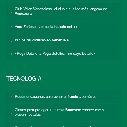
Club Veloz Venezolano: el club ciclístico más longevo de
Venezuela
Vera Fortique: voz de la hazaña del 41
Inicios del ciclismo en Venezuela
«Pega Betulio… Pega Betulio… Se cayó Betulio»
TECNOLOGÍA
Recomendaciones para evitar el fraude cibernético
Claves para proteger tu cuenta Banesco: conoce cómo
prevenir estafas