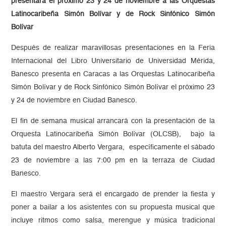
presentará el próximo 23 y 24 de noviembre a las Orquestas
Latinocaribeña Simón Bolívar y de Rock Sinfónico Simón
Bolívar
Después de realizar maravillosas presentaciones en la Feria
Internacional del Libro Universitario de Universidad Mérida,
Banesco presenta en Caracas a las Orquestas Latinocaribeña
Simón Bolívar y de Rock Sinfónico Simón Bolívar el próximo 23
y 24 de noviembre en Ciudad Banesco.
El fin de semana musical arrancará con la presentación de la
Orquesta Latinocaribeña Simón Bolívar (OLCSB), bajo la
batuta del maestro Alberto Vergara, específicamente el sábado
23 de noviembre a las 7:00 pm en la terraza de Ciudad
Banesco.
El maestro Vergara será el encargado de prender la fiesta y
poner a bailar a los asistentes con su propuesta musical que
incluye ritmos como salsa, merengue y música tradicional