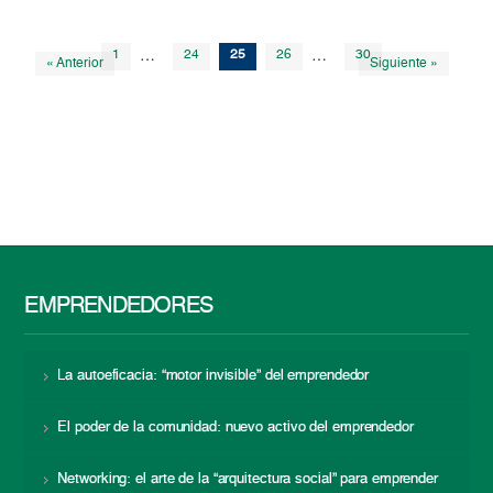
1
…
24
25
26
…
30
« Anterior
Siguiente »
EMPRENDEDORES
La autoeficacia: “motor invisible” del emprendedor
El poder de la comunidad: nuevo activo del emprendedor
Networking: el arte de la “arquitectura social” para emprender