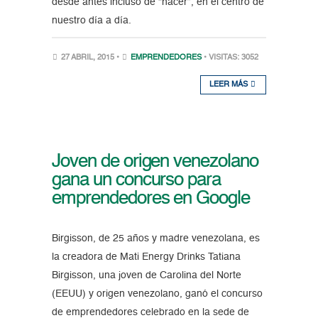
desde antes incluso de “nacer”, en el centro de
nuestro día a día.
27 ABRIL, 2015 •
EMPRENDEDORES
• VISITAS: 3052
LEER MÁS
Joven de origen venezolano
gana un concurso para
emprendedores en Google
Birgisson, de 25 años y madre venezolana, es
la creadora de Mati Energy Drinks Tatiana
Birgisson, una joven de Carolina del Norte
(EEUU) y origen venezolano, ganó el concurso
de emprendedores celebrado en la sede de