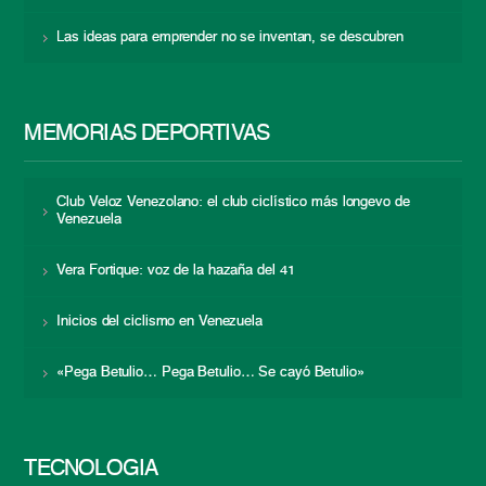
Las ideas para emprender no se inventan, se descubren
MEMORIAS DEPORTIVAS
Club Veloz Venezolano: el club ciclístico más longevo de
Venezuela
Vera Fortique: voz de la hazaña del 41
Inicios del ciclismo en Venezuela
«Pega Betulio… Pega Betulio… Se cayó Betulio»
TECNOLOGÍA