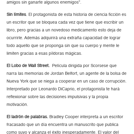
amigos sin ganarte algunos enemigos”.
Sin límites
. El protagonista de esta historia de ciencia ficción es
un escritor que se bloquea cada vez que tiene que escribir un
libro, pero gracias a un novedoso medicamento esto deja de
ocurrirle. Además adquirirá una extraña capacidad de lograr
todo aquello que se proponga sin que su cuerpo y mente le
limiten gracias a esas píldoras mágicas.
El Lobo de Wall Street.
Película dirigida por Scorsese que
narra las memorias de Jordan Belfort, un agente de la bolsa de
Nueva York que se niega a cooperar en un caso de corrupción.
Interpretado por Leonardo DiCaprio, el protagonista te hará
reflexionar sobre las decisiones impulsivas y la propia
motivación.
El ladrón de palabras.
Bradley Cooper interpreta a un escritor
fracasado que un día encuentra un manuscrito que publica
como suyo y alcanza el éxito inesperadamente. El valor del