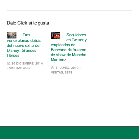
Dale Click si te gusta
Tres
Seguidores
en Twitter y
venezolanos detrás
empleados de
del nuevo éxito de
Banesco disfrutaron
Disney: Grandes
de show de Moncho
Héroes
Martínez
26 DICIEMBRE, 2014
11 JUNIO, 2012
•
• VISITAS: 4587
VISITAS: 3378