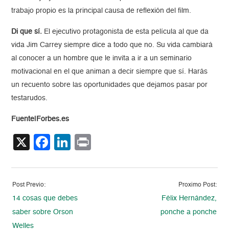
trabajo propio es la principal causa de reflexión del film.
Di que sí.
El ejecutivo protagonista de esta película al que da
vida Jim Carrey siempre dice a todo que no. Su vida cambiará
al conocer a un hombre que le invita a ir a un seminario
motivacional en el que animan a decir siempre que sí. Harás
un recuento sobre las oportunidades que dejamos pasar por
testarudos.
Fuente|Forbes.es
X
Facebook
LinkedIn
Print
Post Previo:
Proximo Post:
14 cosas que debes
Félix Hernández,
saber sobre Orson
ponche a ponche
Welles