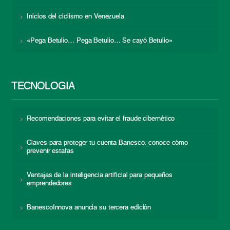
Inicios del ciclismo en Venezuela
«Pega Betulio… Pega Betulio… Se cayó Betulio»
TECNOLOGÍA
Recomendaciones para evitar el fraude cibernético
Claves para proteger tu cuenta Banesco: conoce cómo
prevenir estafas
Ventajas de la inteligencia artificial para pequeños
emprendedores
BanescoInnova anuncia su tercera edición