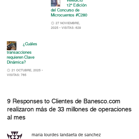
Veredicto
12° Edición
del Concurso de
Microcuentos #C280
27 NOVIEMBRE,
2025
• VISITAS: 629
¿Cuáles
transacciones
requieren Clave
Dinámica?
21 OCTUBRE, 2025
•
VISITAS: 765
9 Responses to Clientes de Banesco.com
realizaron más de 33 millones de operaciones
al mes
maria lourdes landaeta de sanchez