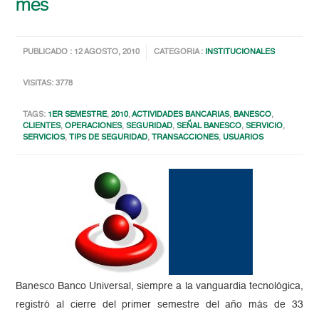
mes
PUBLICADO : 12 AGOSTO, 2010
CATEGORIA :
INSTITUCIONALES
VISITAS: 3778
TAGS:
1ER SEMESTRE
,
2010
,
ACTIVIDADES BANCARIAS
,
BANESCO
,
CLIENTES
,
OPERACIONES
,
SEGURIDAD
,
SEÑAL BANESCO
,
SERVICIO
,
SERVICIOS
,
TIPS DE SEGURIDAD
,
TRANSACCIONES
,
USUARIOS
Banesco Banco Universal, siempre a la vanguardia tecnológica,
registró al cierre del primer semestre del año más de 33