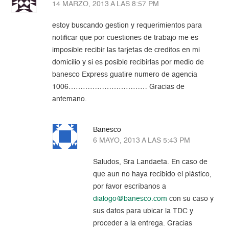
14 MARZO, 2013 A LAS 8:57 PM
estoy buscando gestion y requerimientos para
notificar que por cuestiones de trabajo me es
imposible recibir las tarjetas de creditos en mi
domicilio y si es posible recibirlas por medio de
banesco Express guatire numero de agencia
1006…………………………… Gracias de
antemano.
Banesco
6 MAYO, 2013 A LAS 5:43 PM
Saludos, Sra Landaeta. En caso de
que aun no haya recibido el plástico,
por favor escríbanos a
dialogo@banesco.com
con su caso y
sus datos para ubicar la TDC y
proceder a la entrega. Gracias