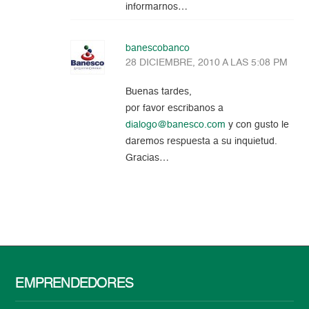
informarnos…
banescobanco
28 DICIEMBRE, 2010 A LAS 5:08 PM
Buenas tardes,
por favor escribanos a
dialogo@banesco.com
y con gusto le
daremos respuesta a su inquietud.
Gracias…
EMPRENDEDORES