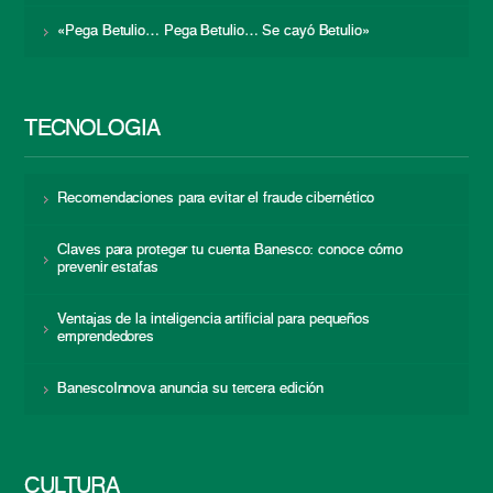
«Pega Betulio… Pega Betulio… Se cayó Betulio»
TECNOLOGÍA
Recomendaciones para evitar el fraude cibernético
Claves para proteger tu cuenta Banesco: conoce cómo
prevenir estafas
Ventajas de la inteligencia artificial para pequeños
emprendedores
BanescoInnova anuncia su tercera edición
CULTURA