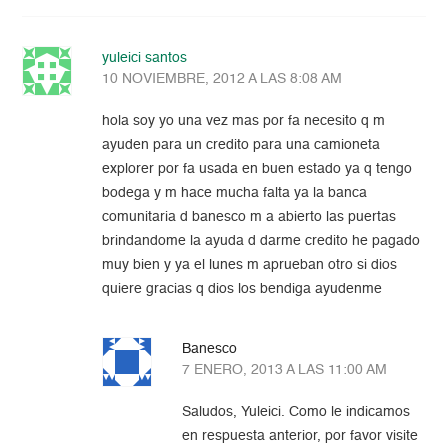
yuleici santos
10 NOVIEMBRE, 2012 A LAS 8:08 AM
hola soy yo una vez mas por fa necesito q m
ayuden para un credito para una camioneta
explorer por fa usada en buen estado ya q tengo
bodega y m hace mucha falta ya la banca
comunitaria d banesco m a abierto las puertas
brindandome la ayuda d darme credito he pagado
muy bien y ya el lunes m aprueban otro si dios
quiere gracias q dios los bendiga ayudenme
Banesco
7 ENERO, 2013 A LAS 11:00 AM
Saludos, Yuleici. Como le indicamos
en respuesta anterior, por favor visite