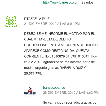
http://www.banesco.com
. Saludos.
RTAFAEL A RUIZ
21 DICIEMBRE, 2010 A LAS 8:01 PM
DESEO SE ME INFORME EL MOTIVO POR EL
CUAL MI TARJETA DE DEBITO
CORRESPONDIENTE A MI CUENTA CORRIENTE
APARECE COMO RESTRINGIDA. CUENTA
CORRIENTE No.01340879 31 8791010374. hoy
21-12 2010. agradezco se me informe por este
medio. urgente gracias.RAFAEL A RUIZ C.I
25.571.778.
banescobanco
28 DICIEMBRE, 2010 A LAS 4:52 PM
Su ya ha sido reportado, gracias por