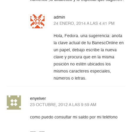
admin
24 ENERO, 2014 A LAS 4:41 PM
Hola, Fedora. una sugerencia: anota
la clave actual de tu BanescOnline en
un papel, debajo escribe la nueva
clave y procura que en la misma
posición no estén ubicados los
mismos caracteres especiales,
números o letras.
enyelver
23 OCTUBRE, 2012 A LAS 9:59 AM
como puedo consultar mi saldo por mi teléfono