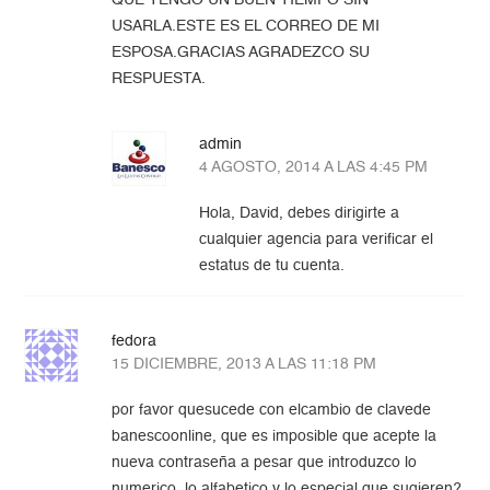
QUE TENGO UN BUEN TIEMPO SIN
USARLA.ESTE ES EL CORREO DE MI
ESPOSA.GRACIAS AGRADEZCO SU
RESPUESTA.
admin
4 AGOSTO, 2014 A LAS 4:45 PM
Hola, David, debes dirigirte a
cualquier agencia para verificar el
estatus de tu cuenta.
fedora
15 DICIEMBRE, 2013 A LAS 11:18 PM
por favor quesucede con elcambio de clavede
banescoonline, que es imposible que acepte la
nueva contraseña a pesar que introduzco lo
numerico ,lo alfabetico y lo especial que sugieren?