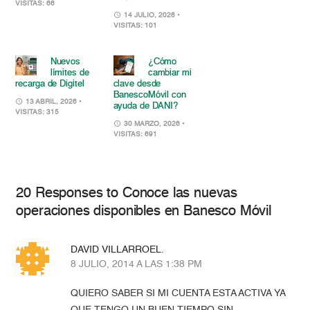
VISITAS: 66
14 JULIO, 2026
•
VISITAS: 101
Nuevos
¿Cómo
límites de
cambiar mi
recarga de Digitel
clave desde
BanescoMóvil con
13 ABRIL, 2026
•
ayuda de DANI?
VISITAS: 315
30 MARZO, 2026
•
VISITAS: 691
20 Responses to Conoce las nuevas
operaciones disponibles en Banesco Móvil
DAVID VILLARROEL.
8 JULIO, 2014 A LAS 1:38 PM
QUIERO SABER SI MI CUENTA ESTA ACTIVA YA