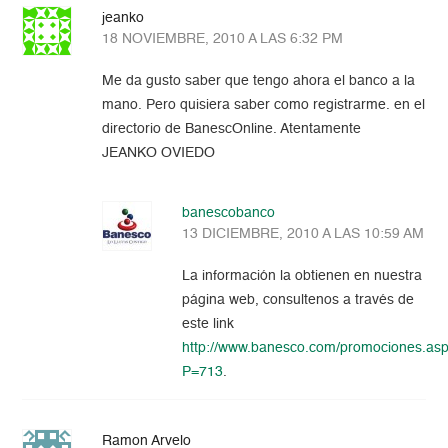
jeanko
18 NOVIEMBRE, 2010 A LAS 6:32 PM
Me da gusto saber que tengo ahora el banco a la
mano. Pero quisiera saber como registrarme. en el
directorio de BanescOnline. Atentamente
JEANKO OVIEDO
banescobanco
13 DICIEMBRE, 2010 A LAS 10:59 AM
La información la obtienen en nuestra
página web, consultenos a través de
este link
http://www.banesco.com/promociones.as
P=713
.
Ramon Arvelo