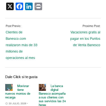
X
Facebook
LinkedIn
Print
Post Previo:
Proximo Post:
Clientes de
Vacaciones gratis al
Banesco.com
pagar en los Puntos
realizaron más de 33
de Venta Banesco
millones de
operaciones al mes
Dale Click si te gusta
Movistar
La banca
tiene
digital
nuevos montos de
Banesco acompaña
recarga
a sus clientes con
sus servicios las 24
20 JULIO, 2026
•
horas