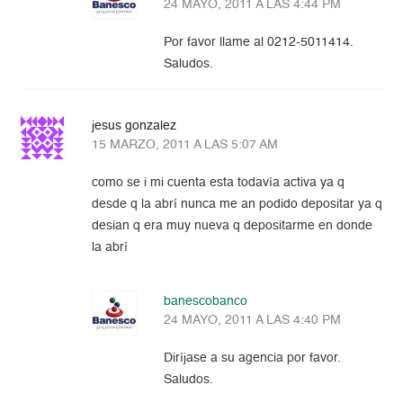
24 MAYO, 2011 A LAS 4:44 PM
Por favor llame al 0212-5011414.
Saludos.
jesus gonzalez
15 MARZO, 2011 A LAS 5:07 AM
como se i mi cuenta esta todavía activa ya q
desde q la abrí nunca me an podido depositar ya q
desian q era muy nueva q depositarme en donde
la abrí
banescobanco
24 MAYO, 2011 A LAS 4:40 PM
Diríjase a su agencia por favor.
Saludos.