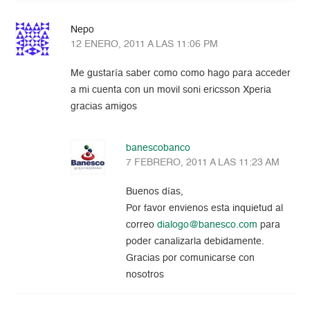
Nepo
12 ENERO, 2011 A LAS 11:06 PM
Me gustaría saber como como hago para acceder
a mi cuenta con un movil soni ericsson Xperia
gracias amigos
banescobanco
7 FEBRERO, 2011 A LAS 11:23 AM
Buenos días,
Por favor envienos esta inquietud al
correo
dialogo@banesco.com
para
poder canalizarla debidamente.
Gracias por comunicarse con
nosotros