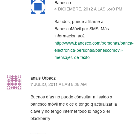
Banesco
4 DICIEMBRE, 2012 A LAS 5:40 PM
Saludos, puede afiliarse a
BanescoMóvil por SMS. Más
información acá
http://www.banesco.com/personas/banca-
electronica-personas/banescomovil-
mensajes-de-texto
anais Urbaez
7 JULIO, 2011 A LAS 9:29 AM
Buenos días no puedo cónsultar mi saldo x
banesco móvil me dice q tengo q actualizar la
clave y no tengo internet todo lo hago x el
blackberry