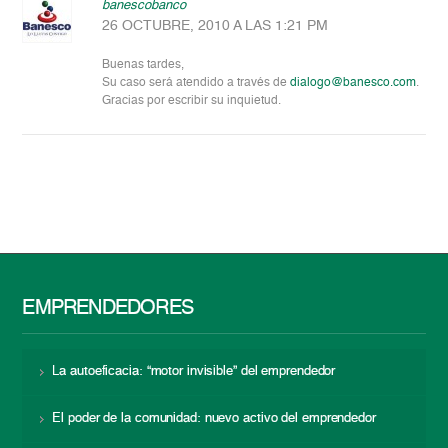
banescobanco
26 OCTUBRE, 2010 A LAS 1:21 PM
Buenas tardes,
Su caso será atendido a través de
dialogo@banesco.com
.
Gracias por escribir su inquietud.
EMPRENDEDORES
La autoeficacia: “motor invisible” del emprendedor
El poder de la comunidad: nuevo activo del emprendedor