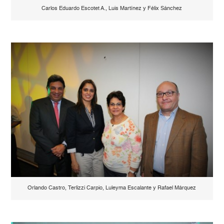
Carlos Eduardo Escotet A., Luis Martínez y Félix Sánchez
Orlando Castro, Terlizzi Carpio, Luleyma Escalante y Rafael Márquez