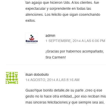
tan agasjo que hicieron Uds. A los clientes. fue
expectacular y sorprendente en todas las
atenciones. Los felicito que sigan cosenchando
exitos.
admin
1 SEPTIEMBRE, 2014 A LAS 6:06 PM
¡Gracias por habernos acompañado,
Sra Carmen!
ilsan dobobuto
14 AGOSTO, 2014 A LAS 8:16 AM
Guao!!que bonito detalle,de su parte ,creo q ese
gesto no lo hace otra entidad,,,por eso reciban mis
mas sinceras felicitaciones,y que siempre sea asi,