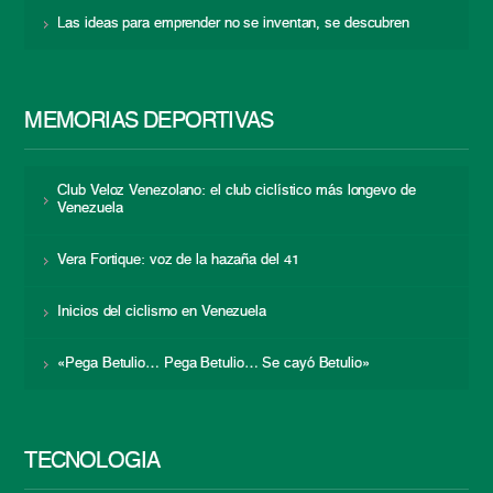
Las ideas para emprender no se inventan, se descubren
MEMORIAS DEPORTIVAS
Club Veloz Venezolano: el club ciclístico más longevo de
Venezuela
Vera Fortique: voz de la hazaña del 41
Inicios del ciclismo en Venezuela
«Pega Betulio… Pega Betulio… Se cayó Betulio»
TECNOLOGÍA