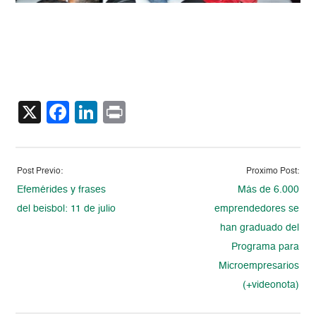
X
Facebook
LinkedIn
Print
Post Previo:
Proximo Post:
Efemérides y frases
Más de 6.000
del beisbol: 11 de julio
emprendedores se
han graduado del
Programa para
Microempresarios
(+videonota)