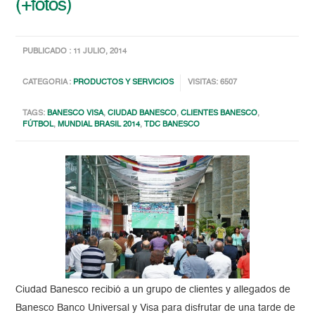
(+fotos)
PUBLICADO : 11 JULIO, 2014
CATEGORIA :
PRODUCTOS Y SERVICIOS
VISITAS: 6507
TAGS:
BANESCO VISA
,
CIUDAD BANESCO
,
CLIENTES BANESCO
,
FÚTBOL
,
MUNDIAL BRASIL 2014
,
TDC BANESCO
Ciudad Banesco recibió a un grupo de clientes y allegados de
Banesco Banco Universal y Visa para disfrutar de una tarde de