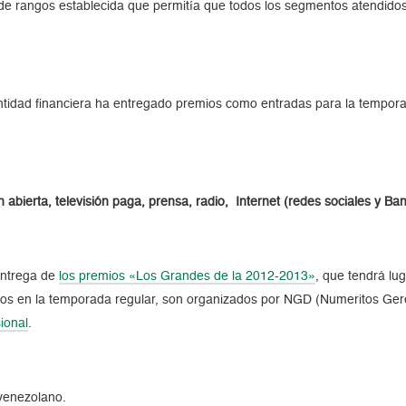
e rangos establecida que permitía que todos los segmentos atendidos 
tidad financiera ha entregado premios como entradas para la temporada
n abierta, televisión paga, prensa, radio, Internet (redes sociales y 
 entrega de
los premios «Los Grandes de la 2012-2013»
, que tendrá lu
os en la temporada regular, son organizados por NGD (Numeritos Geren
ional
.
 venezolano.