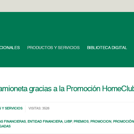
UCIONALES
PRODUCTOS Y SERVICIOS
BIBLIOTECA DIGITAL
 camioneta gracias a la Promoción HomeCl
 Y SERVICIOS
VISITAS: 3526
S FINANCIERAS
,
ENTIDAD FINANCIERA
,
LVBP
,
PREMIOS
,
PROMOCION
,
PROMOCIÓN
AGADAS