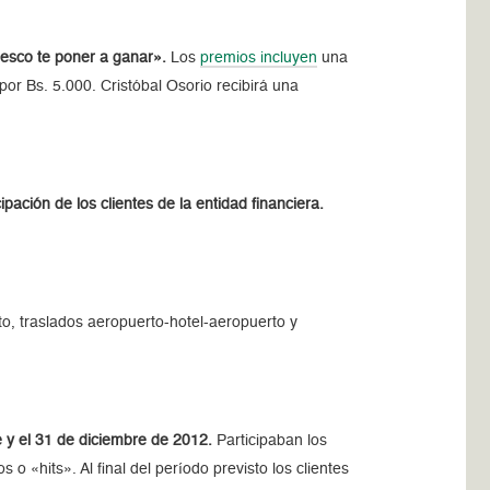
esco te poner a ganar».
Los
premios incluyen
una
por Bs. 5.000. Cristóbal Osorio recibirá una
ción de los clientes de la entidad financiera.
to, traslados aeropuerto-hotel-aeropuerto y
e y el 31 de diciembre de 2012.
Participaban los
 «hits». Al final del período previsto los clientes