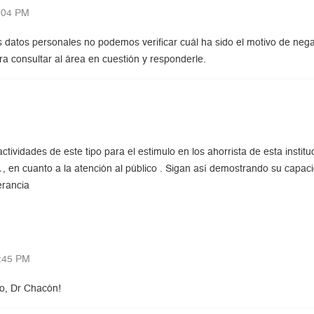
:04 PM
us datos personales no podemos verificar cuál ha sido el motivo de ne
a consultar al área en cuestión y responderle.
tividades de este tipo para el estimulo en los ahorrista de esta insti
 en cuanto a la atención al público . Sigan así demostrando su capac
erancia
:45 PM
io, Dr Chacón!