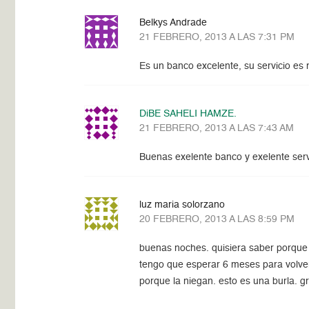
Belkys Andrade
21 FEBRERO, 2013 A LAS 7:31 PM
Es un banco excelente, su servicio es 
DiBE SAHELI HAMZE.
21 FEBRERO, 2013 A LAS 7:43 AM
Buenas exelente banco y exelente servi
luz maria solorzano
20 FEBRERO, 2013 A LAS 8:59 PM
buenas noches. quisiera saber porque m
tengo que esperar 6 meses para volverla
porque la niegan. esto es una burla. 