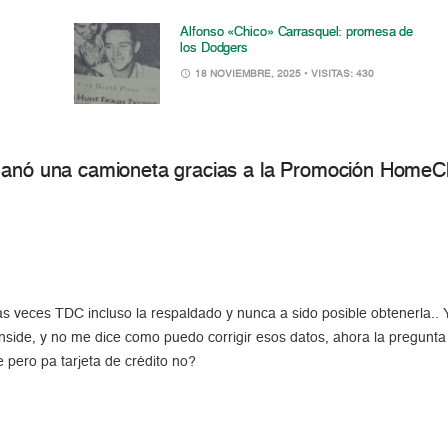
Alfonso «Chico» Carrasquel: promesa de
los Dodgers
18 NOVIEMBRE, 2025
• VISITAS: 430
 ganó una camioneta gracias a la Promoción Home
rias veces TDC incluso la respaldado y nunca a sido posible obtenerla.
side, y no me dice como puedo corrigir esos datos, ahora la pregunta 
e pero pa tarjeta de crédito no?