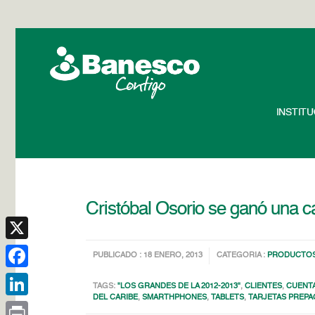
INSTIT
Cristóbal Osorio se ganó una
X
PUBLICADO : 18 ENERO, 2013
CATEGORIA :
PRODUCTOS
Facebook
TAGS:
"LOS GRANDES DE LA 2012-2013"
,
CLIENTES
,
CUENTA
DEL CARIBE
,
SMARTHPHONES
,
TABLETS
,
TARJETAS PREP
LinkedIn