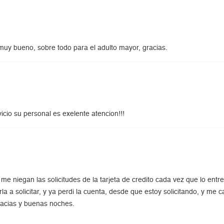
muy bueno, sobre todo para el adulto mayor, gracias.
cio su personal es exelente atencion!!!
e niegan las solicitudes de la tarjeta de credito cada vez que lo entr
 a solicitar, y ya perdi la cuenta, desde que estoy solicitando, y me ca
gracias y buenas noches.