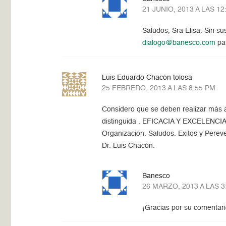
21 JUNIO, 2013 A LAS 12
Saludos, Sra Elisa. Sin s
dialogo@banesco.com
par
Luis Eduardo Chacón tolosa
25 FEBRERO, 2013 A LAS 8:55 PM
Considero que se deben realizar más ac
distinguida , EFICACIA Y EXCELENCIA ,
Organización. Saludos. Exitos y Perev
Dr. Luis Chacón.
Banesco
26 MARZO, 2013 A LAS 3
¡Gracias por su comentar