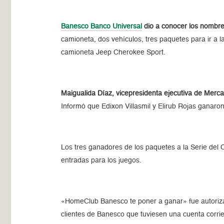
Banesco Banco Universal
dio a conocer los nombre
camioneta, dos vehículos, tres paquetes para ir a l
camioneta Jeep Cherokee Sport.
Maigualida Díaz, vicepresidenta ejecutiva de Merca
Informó que Edixon Villasmil y Elirub Rojas ganaro
Los tres ganadores de los paquetes a la Serie del 
entradas para los juegos.
«HomeClub Banesco te poner a ganar» fue autoriza
clientes de Banesco que tuviesen una cuenta corrien