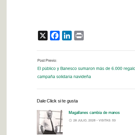
X
Facebook
LinkedIn
Print
Post Previo:
El público y Banesco sumaron más de 6.000 regalo
campaña solidaria navideña
Dale Click si te gusta
Magallanes cambia de manos
28 JULIO, 2026
• VISITAS: 53