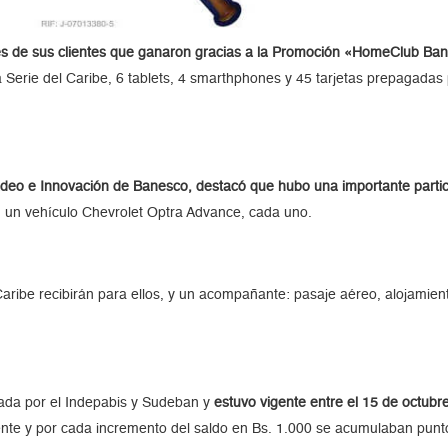
s de sus clientes que ganaron gracias a la Promoción «HomeClub Ban
a Serie del Caribe, 6 tablets, 4 smarthphones y 45 tarjetas prepagadas 
deo e Innovación de Banesco, destacó que hubo una importante participa
n un vehículo Chevrolet Optra Advance, cada uno.
Caribe recibirán para ellos, y un acompañante: pasaje aéreo, alojamien
da por el Indepabis y Sudeban y
estuvo vigente entre el 15 de octubr
te y por cada incremento del saldo en Bs. 1.000 se acumulaban puntos o