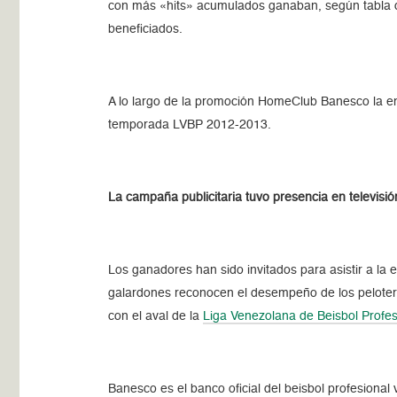
con más «hits» acumulados ganaban, según tabla d
beneficiados.
A lo largo de la promoción HomeClub Banesco la en
temporada LVBP 2012-2013.
La campaña publicitaria tuvo presencia en televisió
Los ganadores han sido invitados para asistir a la
galardones reconocen el desempeño de los peloter
con el aval de la
Liga Venezolana de Beisbol Profes
Banesco es el banco oficial del beisbol profesional