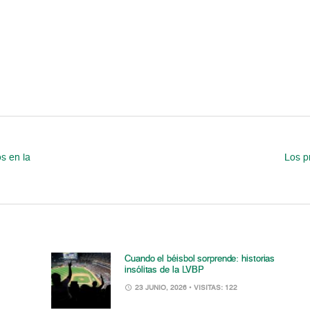
s en la
Los p
Cuando el béisbol sorprende: historias
insólitas de la LVBP
23 JUNIO, 2026
• VISITAS: 122