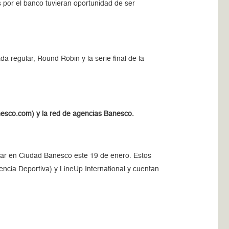
por el banco tuvieran oportunidad de ser
 regular, Round Robin y la serie final de la
Banesco.com) y la red de agencias Banesco.
gar en Ciudad Banesco este 19 de enero. Estos
cia Deportiva) y LineUp International y cuentan