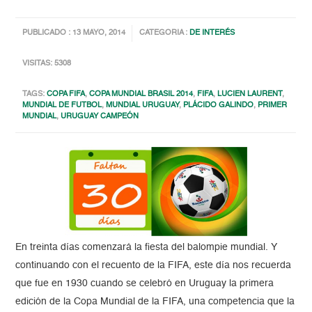
PUBLICADO : 13 MAYO, 2014
CATEGORIA :
DE INTERÉS
VISITAS: 5308
TAGS:
COPA FIFA
,
COPA MUNDIAL BRASIL 2014
,
FIFA
,
LUCIEN LAURENT
,
MUNDIAL DE FUTBOL
,
MUNDIAL URUGUAY
,
PLÁCIDO GALINDO
,
PRIMER
MUNDIAL
,
URUGUAY CAMPEÓN
En treinta días comenzará la fiesta del balompie mundial. Y
continuando con el recuento de la FIFA, este día nos recuerda
que fue en 1930 cuando se celebró en Uruguay la primera
edición de la Copa Mundial de la FIFA, una competencia que la