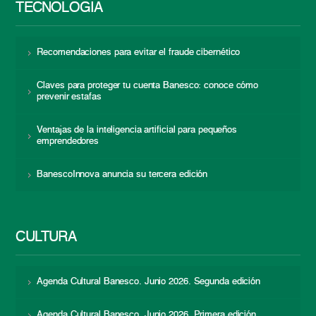
TECNOLOGÍA
Recomendaciones para evitar el fraude cibernético
Claves para proteger tu cuenta Banesco: conoce cómo
prevenir estafas
Ventajas de la inteligencia artificial para pequeños
emprendedores
BanescoInnova anuncia su tercera edición
CULTURA
Agenda Cultural Banesco. Junio 2026. Segunda edición
Agenda Cultural Banesco. Junio 2026. Primera edición