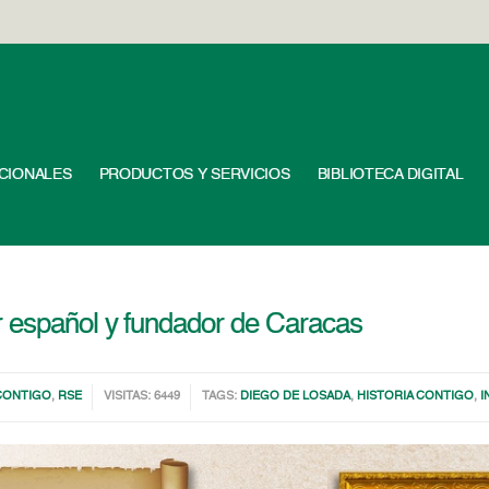
UCIONALES
PRODUCTOS Y SERVICIOS
BIBLIOTECA DIGITAL
 español y fundador de Caracas
 CONTIGO
,
RSE
VISITAS: 6449
TAGS:
DIEGO DE LOSADA
,
HISTORIA CONTIGO
,
I