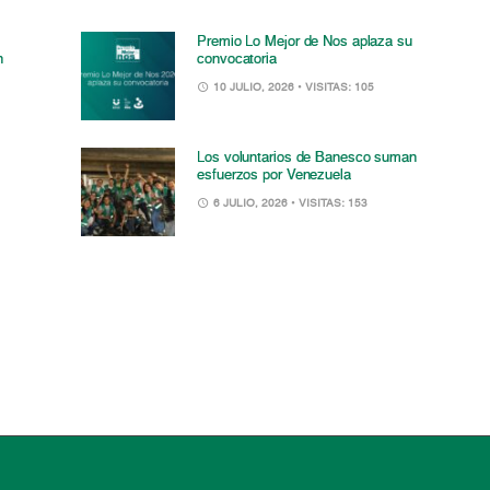
Premio Lo Mejor de Nos aplaza su
n
convocatoria
10 JULIO, 2026
• VISITAS: 105
Los voluntarios de Banesco suman
esfuerzos por Venezuela
6 JULIO, 2026
• VISITAS: 153