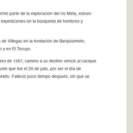
formó parte de la exploración del río Meta, estuvo
ias expediciones en la búsqueda de hombres y
de Villegas en la fundación de Barquisimeto;
o y en El Tocuyo.
nero de 1567, camino a su destino venció al cacique
me que fue el 25 de julio, por ser el día de
 éxito. Falleció poco tiempo después, sin que se