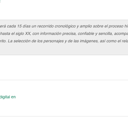
erá cada 15 días un recorrido cronológico y amplio sobre el proceso hi
hasta el siglo XX, con información precisa, confiable y sencilla, acom
to. La selección de los personajes y de las imágenes, así como el relat
igital en