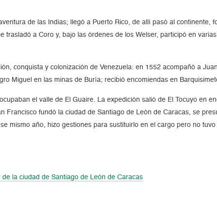
ventura de las Indias; llegó a Puerto Rico, de allí pasó al continente, 
se trasladó a Coro y, bajo las órdenes de los Welser, participó en var
ión, conquista y colonización de Venezuela: en 1552 acompañó a Juan 
egro Miguel en las minas de Buría; recibió encomiendas en Barquisimet
ocupaban el valle de El Guaire. La expedición salió de El Tocuyo en e
 San Francisco fundó la ciudad de Santiago de León de Caracas, se presu
se mismo año, hizo gestiones para sustituirlo en el cargo pero no tuvo
.
 de la ciudad de Santiago de León de Caracas
…