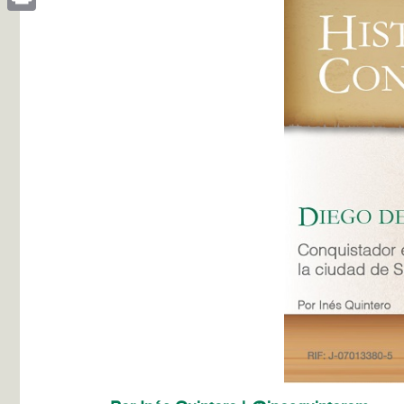
Print