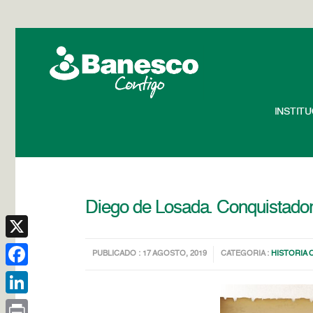
INSTIT
Diego de Losada. Conquistador
X
PUBLICADO : 17 AGOSTO, 2019
CATEGORIA :
HISTORIA
Facebook
LinkedIn