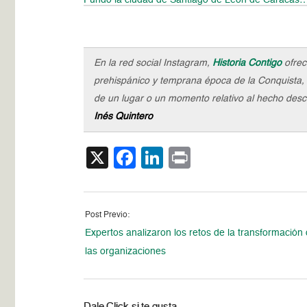
En la red social Instagram,
Historia Contigo
ofrec
prehispánico y temprana época de la Conquista, 
de un lugar o un momento relativo al hecho descri
Inés Quintero
X
Facebook
LinkedIn
Print
Post Previo:
Expertos analizaron los retos de la transformación d
las organizaciones
Dale Click si te gusta