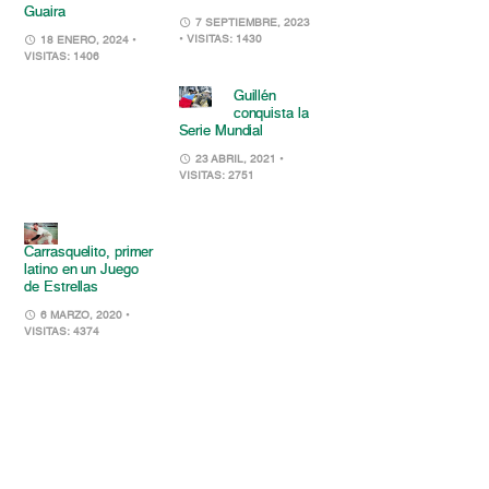
Guaira
7 SEPTIEMBRE, 2023
• VISITAS: 1430
18 ENERO, 2024
•
VISITAS: 1406
Guillén
conquista la
Serie Mundial
23 ABRIL, 2021
•
VISITAS: 2751
Carrasquelito, primer
latino en un Juego
de Estrellas
6 MARZO, 2020
•
VISITAS: 4374