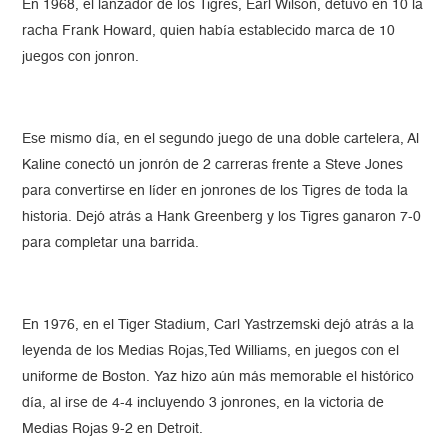
En 1968, el lanzador de los Tigres, Earl Wilson, detuvo en 10 la
racha Frank Howard, quien había establecido marca de 10
juegos con jonron.
Ese mismo día, en el segundo juego de una doble cartelera, Al
Kaline conectó un jonrón de 2 carreras frente a Steve Jones
para convertirse en líder en jonrones de los Tigres de toda la
historia. Dejó atrás a Hank Greenberg y los Tigres ganaron 7-0
para completar una barrida.
En 1976, en el Tiger Stadium, Carl Yastrzemski dejó atrás a la
leyenda de los Medias Rojas,Ted Williams, en juegos con el
uniforme de Boston. Yaz hizo aún más memorable el histórico
día, al irse de 4-4 incluyendo 3 jonrones, en la victoria de
Medias Rojas 9-2 en Detroit.