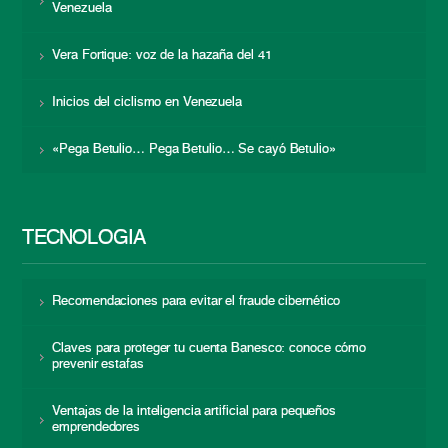
Venezuela
Vera Fortique: voz de la hazaña del 41
Inicios del ciclismo en Venezuela
«Pega Betulio… Pega Betulio… Se cayó Betulio»
TECNOLOGÍA
Recomendaciones para evitar el fraude cibernético
Claves para proteger tu cuenta Banesco: conoce cómo
prevenir estafas
Ventajas de la inteligencia artificial para pequeños
emprendedores