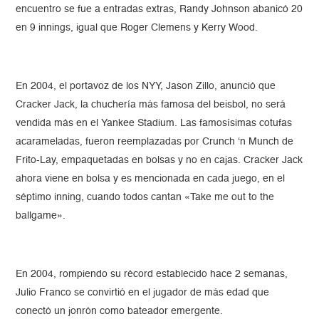
encuentro se fue a entradas extras, Randy Johnson abanicó 20
en 9 innings, igual que Roger Clemens y Kerry Wood.
En 2004, el portavoz de los NYY, Jason Zillo, anunció que
Cracker Jack, la chuchería más famosa del beisbol, no será
vendida más en el Yankee Stadium. Las famosísimas cotufas
acarameladas, fueron reemplazadas por Crunch ‘n Munch de
Frito-Lay, empaquetadas en bolsas y no en cajas. Cracker Jack
ahora viene en bolsa y es mencionada en cada juego, en el
séptimo inning, cuando todos cantan «Take me out to the
ballgame».
En 2004, rompiendo su récord establecido hace 2 semanas,
Julio Franco se convirtió en el jugador de más edad que
conectó un jonrón como bateador emergente.