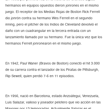
hermanos en equipos opuestos dieron jonrones en el mismo
juego. El receptor de los Medias Rojas de Boston Rick Ferrell
dio jonrón contra su hermano Wes Ferrell en el segundo
inning, pero el pitcher de los Indios de Cleveland devolvió el
daño con un cuadrangular en la tercera entrada con un
lanzamiento llamado por su hermano. Fue la única vez que los
hermanos Ferrell jonronearon en el mismo juego.
En 1942, Paul Waner (Bravos de Boston) conectó el hit 3.000
de su carrera contra el lanzador de los Piratas de Pittsburgh,
Rip Sewell, quien perdió 7-6 en 11 episodios.
En 1956, nació en Barcelona, estado Anzoátegui, Venezuela,
Luis Salazar, valioso y joseador pelotero que vio acción en las
Mayores por 13 temporadas. Actualmente Salazar es el