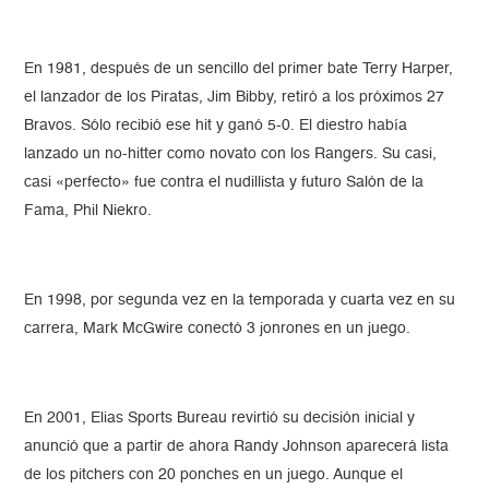
En 1981, después de un sencillo del primer bate Terry Harper,
el lanzador de los Piratas, Jim Bibby, retiró a los próximos 27
Bravos. Sólo recibió ese hit y ganó 5-0. El diestro había
lanzado un no-hitter como novato con los Rangers. Su casi,
casi «perfecto» fue contra el nudillista y futuro Salón de la
Fama, Phil Niekro.
En 1998, por segunda vez en la temporada y cuarta vez en su
carrera, Mark McGwire conectó 3 jonrones en un juego.
En 2001, Elias Sports Bureau revirtió su decisión inicial y
anunció que a partir de ahora Randy Johnson aparecerá lista
de los pitchers con 20 ponches en un juego. Aunque el