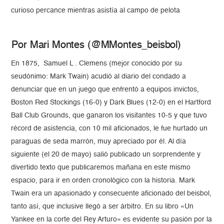
curioso percance mientras asistía al campo de pelota
Por Mari Montes (@MMontes_beisbol)
En 1875, Samuel L . Clemens (mejor conocido por su
seudónimo: Mark Twain) acudió al diario del condado a
denunciar que en un juego que enfrentó a equipos invictos,
Boston Red Stockings (16-0) y Dark Blues (12-0) en el Hartford
Ball Club Grounds, que ganaron los visitantes 10-5 y que tuvo
récord de asistencia, con 10 mil aficionados, le fue hurtado un
paraguas de seda marrón, muy apreciado por él. Al día
siguiente (el 20 de mayo) salió publicado un sorprendente y
divertido texto que publicaremos mañana en este mismo
espacio, para ir en orden cronológico con la historia. Mark
Twain era un apasionado y consecuente aficionado del beisbol,
tanto así, que inclusive llegó a ser árbitro. En su libro «Un
Yankee en la corte del Rey Arturo» es evidente su pasión por la