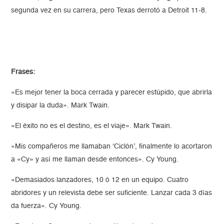
segunda vez en su carrera, pero Texas derrotó a Detroit 11-8.
Frases:
«Es mejor tener la boca cerrada y parecer estúpido, que abrirla
y disipar la duda». Mark Twain.
«El éxito no es el destino, es el viaje». Mark Twain.
«Mis compañeros me llamaban ‘Ciclón’, finalmente lo acortaron
a «Cy» y así me llaman desde entonces». Cy Young.
«Demasiados lanzadores, 10 ó 12 en un equipo. Cuatro
abridores y un relevista debe ser suficiente. Lanzar cada 3 días
da fuerza». Cy Young.