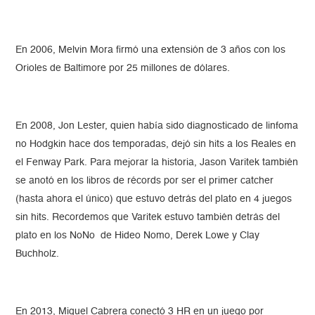
En 2006, Melvin Mora firmó una extensión de 3 años con los
Orioles de Baltimore por 25 millones de dólares.
En 2008, Jon Lester, quien había sido diagnosticado de linfoma
no Hodgkin hace dos temporadas, dejó sin hits a los Reales en
el Fenway Park. Para mejorar la historia, Jason Varitek también
se anotó en los libros de récords por ser el primer catcher
(hasta ahora el único) que estuvo detrás del plato en 4 juegos
sin hits. Recordemos que Varitek estuvo también detrás del
plato en los NoNo de Hideo Nomo, Derek Lowe y Clay
Buchholz.
En 2013, Miguel Cabrera conectó 3 HR en un juego por