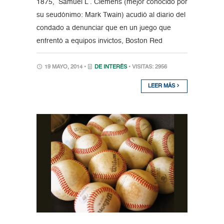
1875, Samuel L . Clemens (mejor conocido por
su seudónimo: Mark Twain) acudió al diario del
condado a denunciar que en un juego que
enfrentó a equipos invictos, Boston Red
19 MAYO, 2014 •
DE INTERÉS
• VISITAS: 2956
LEER MÁS