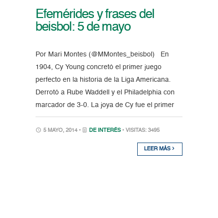
Efemérides y frases del
beisbol: 5 de mayo
Por Mari Montes (@MMontes_beisbol) En
1904, Cy Young concretó el primer juego
perfecto en la historia de la Liga Americana.
Derrotó a Rube Waddell y el Philadelphia con
marcador de 3-0. La joya de Cy fue el primer
5 MAYO, 2014 •
DE INTERÉS
• VISITAS: 3495
LEER MÁS