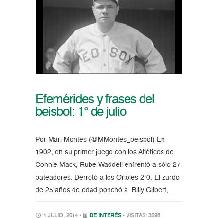
Efemérides y frases del
beisbol: 1° de julio
Por Mari Montes (@MMontes_beisbol) En
1902, en su primer juego con los Atléticos de
Connie Mack, Rube Waddell enfrentó a sólo 27
bateadores. Derrotó a los Orioles 2-0. El zurdo
de 25 años de edad ponchó a Billy Gilbert,
1 JULIO, 2014 •
DE INTERÉS
• VISITAS: 3598