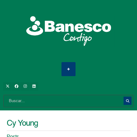
Cy Young