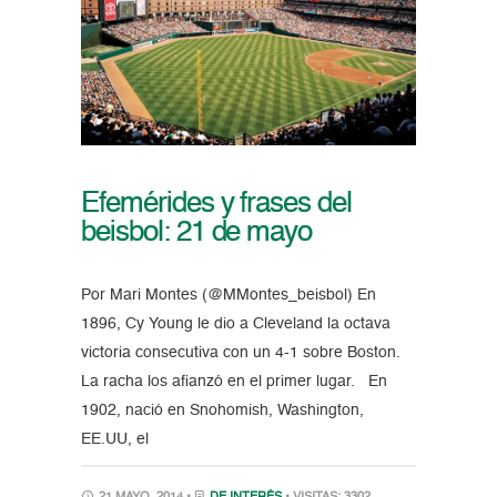
Efemérides y frases del
beisbol: 21 de mayo
Por Mari Montes (@MMontes_beisbol) En
1896, Cy Young le dio a Cleveland la octava
victoria consecutiva con un 4-1 sobre Boston.
La racha los afianzó en el primer lugar. En
1902, nació en Snohomish, Washington,
EE.UU, el