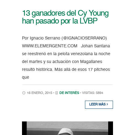
13 ganadores del Cy Young
han pasado por la LVBP
Por Ignacio Serrano (@IGNACIOSERRANO)
WWW.ELEMERGENTE.COM Johan Santana
se reestrenó en la pelota venezolana la noche
del martes y su actuación con Magallanes
resultó histórica. Más allá de esos 17 pitcheos
que
16 ENERO, 2015 •
DE INTERÉS
• VISITAS: 5894
LEER MÁS