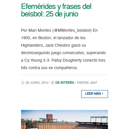
Efemérides y frases del
beisbol: 25 de junio
Por Mari Montes (@MMontes_beisbol) En
1905, en Boston, el lanzador de los
Highlanders, Jack Chesbro ganó su
decimosegundo juego consecutivo, superando
a Cy Young 5-3. Patsy Dougherty conectó tres
hits contra sus ex compañeros.
25 JUNIO, 2014 •
DE INTERÉS
• VISITAS: 4547
LEER MÁS