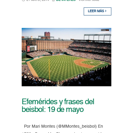
21 MAYO, 2014 •
DE INTERÉS
• VISITAS: 3302
LEER MÁS
Efemérides y frases del
beisbol: 19 de mayo
Por Mari Montes (@MMontes_beisbol) En