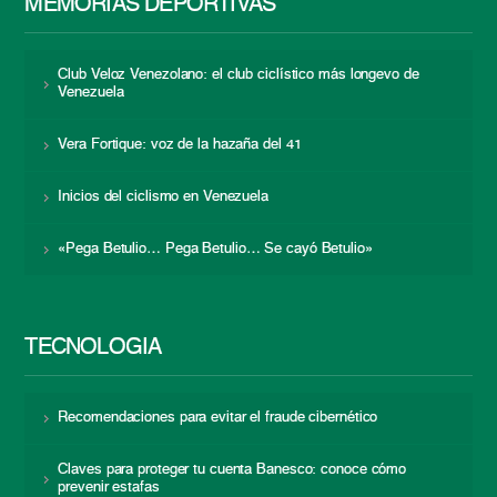
MEMORIAS DEPORTIVAS
Club Veloz Venezolano: el club ciclístico más longevo de
Venezuela
Vera Fortique: voz de la hazaña del 41
Inicios del ciclismo en Venezuela
«Pega Betulio… Pega Betulio… Se cayó Betulio»
TECNOLOGÍA
Recomendaciones para evitar el fraude cibernético
Claves para proteger tu cuenta Banesco: conoce cómo
prevenir estafas