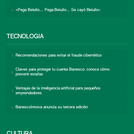
«Pega Betulio… Pega Betulio… Se cayó Betulio»
TECNOLOGÍA
Recomendaciones para evitar el fraude cibernético
Claves para proteger tu cuenta Banesco: conoce cómo
prevenir estafas
Ventajas de la inteligencia artificial para pequeños
emprendedores
BanescoInnova anuncia su tercera edición
CULTURA