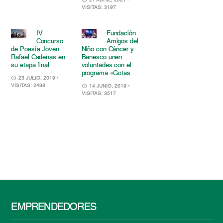
VISITAS: 3197
IV
Fundación
Concurso
Amigos del
de Poesía Joven
Niño con Cáncer y
Rafael Cadenas en
Banesco unen
su etapa final
voluntades con el
programa «Gotas...
23 JULIO, 2019
•
VISITAS: 2498
14 JUNIO, 2019
•
VISITAS: 3517
EMPRENDEDORES