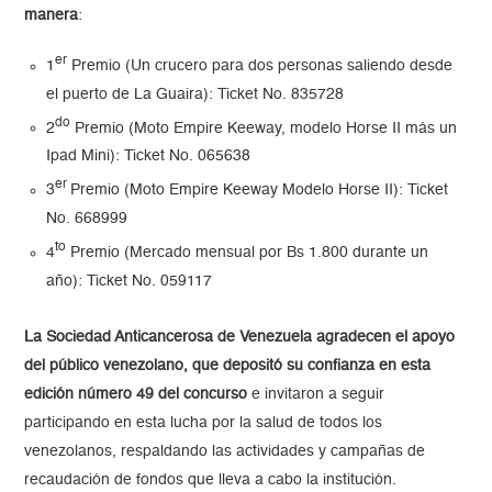
manera
:
er
1
Premio (Un crucero para dos personas saliendo desde
el puerto de La Guaira): Ticket No. 835728
do
2
Premio (Moto Empire Keeway, modelo Horse II más un
Ipad Mini): Ticket No. 065638
er
3
Premio (Moto Empire Keeway Modelo Horse II): Ticket
No. 668999
to
4
Premio (Mercado mensual por Bs 1.800 durante un
año): Ticket No. 059117
La Sociedad Anticancerosa de Venezuela agradecen el apoyo
del público venezolano, que depositó su confianza en esta
edición número 49 del concurso
e invitaron a seguir
participando en esta lucha por la salud de todos los
venezolanos, respaldando las actividades y campañas de
recaudación de fondos que lleva a cabo la institución.