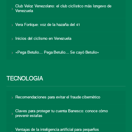
Club Veloz Venezolano: el club ciclístico más longevo de
Venezuela
Vera Fortique: voz de la hazaña del 41
Inicios del ciclismo en Venezuela
«Pega Betulio… Pega Betulio… Se cayó Betulio»
TECNOLOGÍA
Recomendaciones para evitar el fraude cibernético
Claves para proteger tu cuenta Banesco: conoce cómo
prevenir estafas
Ventajas de la inteligencia artificial para pequeños