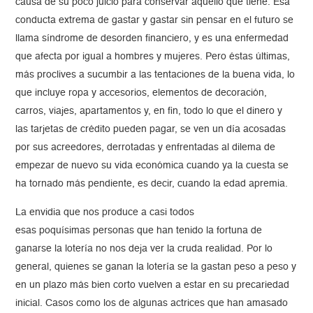
causa de su poco juicio para conservar aquello que tiene. Esa
conducta extrema de gastar y gastar sin pensar en el futuro se
llama síndrome de desorden financiero, y es una enfermedad
que afecta por igual a hombres y mujeres. Pero éstas últimas,
más proclives a sucumbir a las tentaciones de la buena vida, lo
que incluye ropa y accesorios, elementos de decoración,
carros, viajes, apartamentos y, en fin, todo lo que el dinero y
las tarjetas de crédito pueden pagar, se ven un día acosadas
por sus acreedores, derrotadas y enfrentadas al dilema de
empezar de nuevo su vida económica cuando ya la cuesta se
ha tornado más pendiente, es decir, cuando la edad apremia.
La envidia que nos produce a casi todos
esas poquísimas personas que han tenido la fortuna de
ganarse la lotería no nos deja ver la cruda realidad. Por lo
general, quienes se ganan la lotería se la gastan peso a peso y
en un plazo más bien corto vuelven a estar en su precariedad
inicial. Casos como los de algunas actrices que han amasado