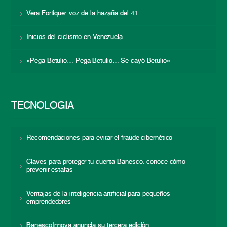
Vera Fortique: voz de la hazaña del 41
Inicios del ciclismo en Venezuela
«Pega Betulio… Pega Betulio… Se cayó Betulio»
TECNOLOGÍA
Recomendaciones para evitar el fraude cibernético
Claves para proteger tu cuenta Banesco: conoce cómo
prevenir estafas
Ventajas de la inteligencia artificial para pequeños
emprendedores
BanescoInnova anuncia su tercera edición