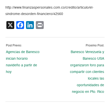
http://www.finanzaspersonales.com.co/credito/articulo/el-
sindrome-desorden-financiero/42560
X
Facebook
LinkedIn
Print
Post Previo:
Proximo Post:
Agencias de Banesco
Banesco Venezuela y
inician horario
Banesco USA
navideño a partir de
organizaron foro para
hoy
compartir con clientes
locales las
oportunidades de
negocio en Pto. Rico