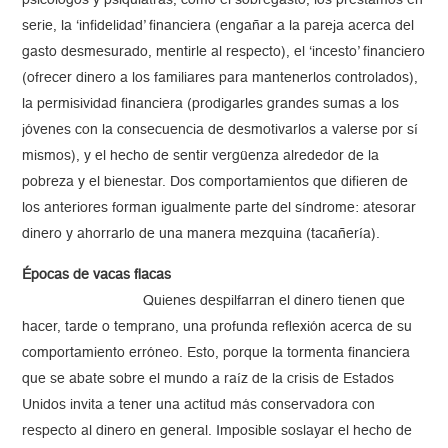
psicólogos y psiquiatras, como el sobregasto, los préstamos en
serie, la ‘infidelidad’ financiera (engañar a la pareja acerca del
gasto desmesurado, mentirle al respecto), el ‘incesto’ financiero
(ofrecer dinero a los familiares para mantenerlos controlados),
la permisividad financiera (prodigarles grandes sumas a los
jóvenes con la consecuencia de desmotivarlos a valerse por sí
mismos), y el hecho de sentir vergüenza alrededor de la
pobreza y el bienestar. Dos comportamientos que difieren de
los anteriores forman igualmente parte del síndrome: atesorar
dinero y ahorrarlo de una manera mezquina (tacañería).
Épocas de vacas flacas
Quienes despilfarran el dinero tienen que
hacer, tarde o temprano, una profunda reflexión acerca de su
comportamiento erróneo. Esto, porque la tormenta financiera
que se abate sobre el mundo a raíz de la crisis de Estados
Unidos invita a tener una actitud más conservadora con
respecto al dinero en general. Imposible soslayar el hecho de