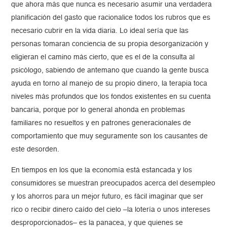
que ahora más que nunca es necesario asumir una verdadera
planificación del gasto que racionalice todos los rubros que es
necesario cubrir en la vida diaria. Lo ideal sería que las
personas tomaran conciencia de su propia desorganización y
eligieran el camino más cierto, que es el de la consulta al
psicólogo, sabiendo de antemano que cuando la gente busca
ayuda en torno al manejo de su propio dinero, la terapia toca
niveles más profundos que los fondos existentes en su cuenta
bancaria, porque por lo general ahonda en problemas
familiares no resueltos y en patrones generacionales de
comportamiento que muy seguramente son los causantes de
este desorden.
En tiempos en los que la economía está estancada y los
consumidores se muestran preocupados acerca del desempleo
y los ahorros para un mejor futuro, es fácil imaginar que ser
rico o recibir dinero caído del cielo –la lotería o unos intereses
desproporcionados– es la panacea, y que quienes se