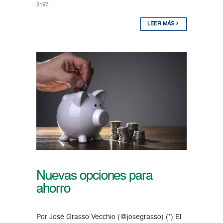
3197
LEER MÁS
Nuevas opciones para
ahorro
Por José Grasso Vecchio (@josegrasso) (*) El