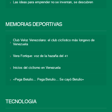
Las ideas para emprender no se inventan, se descubren
MEMORIAS DEPORTIVAS
Club Veloz Venezolano: el club ciclístico más longevo de
Venezuela
Vera Fortique: voz de la hazaña del 41
Inicios del ciclismo en Venezuela
«Pega Betulio… Pega Betulio… Se cayó Betulio»
TECNOLOGÍA