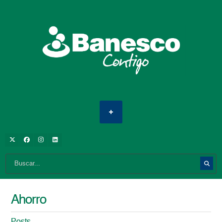
Ahorro