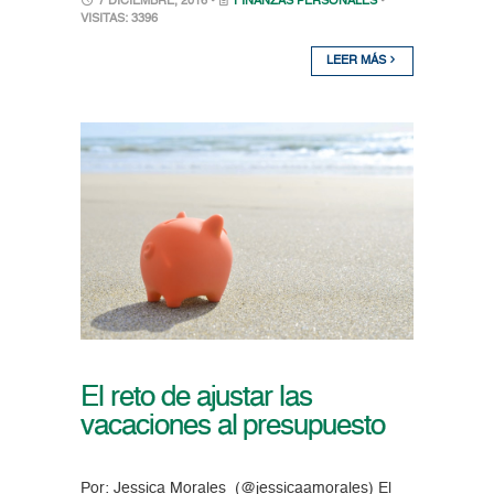
7 DICIEMBRE, 2016 •
FINANZAS PERSONALES
•
VISITAS: 3396
LEER MÁS
El reto de ajustar las
vacaciones al presupuesto
Por: Jessica Morales (@jessicaamorales) El