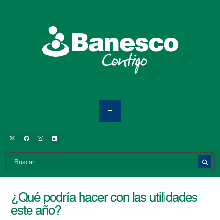
¿Qué podría hacer con las utilidades
este año?