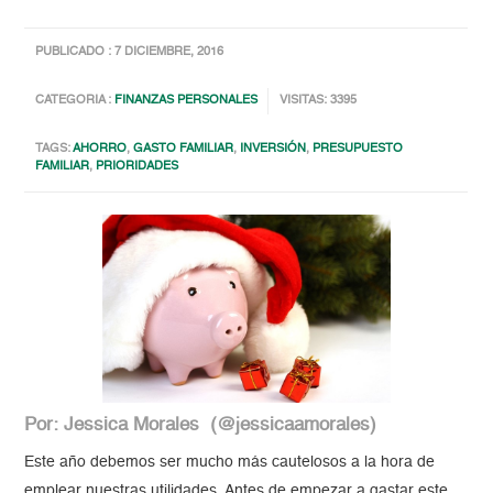
PUBLICADO : 7 DICIEMBRE, 2016
CATEGORIA :
FINANZAS PERSONALES
VISITAS: 3395
TAGS:
AHORRO
,
GASTO FAMILIAR
,
INVERSIÓN
,
PRESUPUESTO
FAMILIAR
,
PRIORIDADES
Por: Jessica Morales (@jessicaamorales)
Este año debemos ser mucho más cautelosos a la hora de
emplear nuestras utilidades. Antes de empezar a gastar este