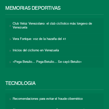
MEMORIAS DEPORTIVAS
Club Veloz Venezolano: el club ciclístico más longevo de
Venezuela
Vera Fortique: voz de la hazaña del 41
Inicios del ciclismo en Venezuela
«Pega Betulio… Pega Betulio… Se cayó Betulio»
TECNOLOGÍA
Recomendaciones para evitar el fraude cibernético