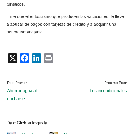
turísticos.
Evite que el entusiasmo que producen las vacaciones, le lleve
a abusar de pagos con tarjetas de crédito y a adquirir una
deuda inmanejable.
X
Facebook
LinkedIn
Print
Post Previo:
Proximo Post:
Ahorrar agua al
Los incondicionales
ducharse
Dale Click si te gusta