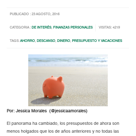
PUBLICADO : 23 AGOSTO, 2016
CATEGORIA :
DE INTERÉS
,
FINANZAS PERSONALES
VISITAS: 4219
TAGS:
AHORRO
,
DESCANSO
,
DINERO
,
PRESUPUESTO Y VACACIONES
Por: Jessica Morales (@jessicaamorales)
El panorama ha cambiado, los presupuestos de ahora son
menos holgados que los de años anteriores y no todas las