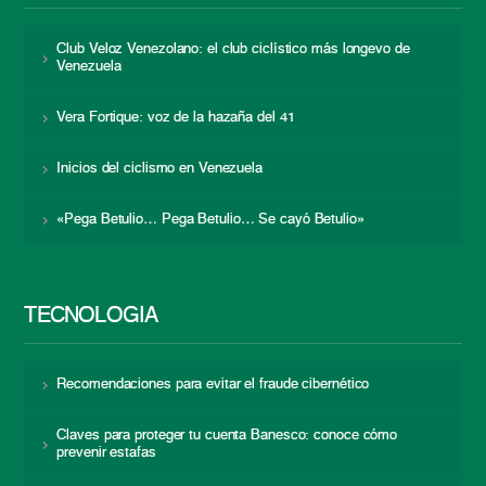
Club Veloz Venezolano: el club ciclístico más longevo de
Venezuela
Vera Fortique: voz de la hazaña del 41
Inicios del ciclismo en Venezuela
«Pega Betulio… Pega Betulio… Se cayó Betulio»
TECNOLOGÍA
Recomendaciones para evitar el fraude cibernético
Claves para proteger tu cuenta Banesco: conoce cómo
prevenir estafas