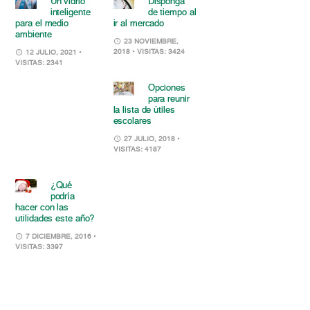
Un vidrio
Disponga
inteligente
de tiempo al
para el medio
ir al mercado
ambiente
23 NOVIEMBRE,
2018
• VISITAS: 3424
12 JULIO, 2021
•
VISITAS: 2341
Opciones
para reunir
la lista de útiles
escolares
27 JULIO, 2018
•
VISITAS: 4187
¿Qué
podría
hacer con las
utilidades este año?
7 DICIEMBRE, 2016
•
VISITAS: 3397