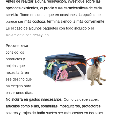
Antes de realizar alguna reservación, investigue sobre las
opciones existentes
, el
precio
y las
características de cada
servicio
. Tome en cuenta que en ocasiones,
la opción
que
parece ser
más costosa
,
termina siendo la más conveniente
.
Es el caso de algunos paquetes con todo incluido o el
alojamiento con desayuno.
Procure llevar
consigo los
productos y
objetos que
necesitará en
ese destino que
ha elegido para
pasar unos días
.
No incurra en gastos innecesarios
. Como ya debe saber,
artículos como sillas, sombrillas, mosquiteros, protectores
solares y trajes de baño
suelen ser más costos en los sitios