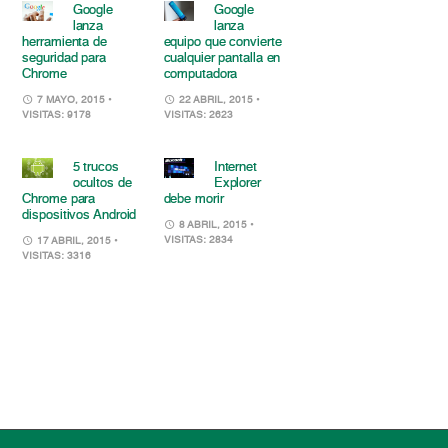
Google
Google
lanza
lanza
herramienta de
equipo que convierte
seguridad para
cualquier pantalla en
Chrome
computadora
7 MAYO, 2015
•
22 ABRIL, 2015
•
VISITAS: 9178
VISITAS: 2623
5 trucos
Internet
ocultos de
Explorer
Chrome para
debe morir
dispositivos Android
8 ABRIL, 2015
•
VISITAS: 2834
17 ABRIL, 2015
•
VISITAS: 3316