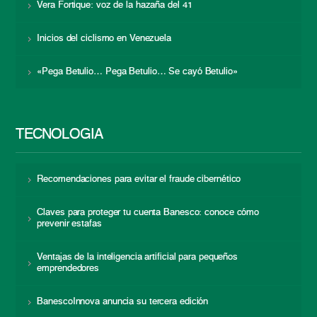
Vera Fortique: voz de la hazaña del 41
Inicios del ciclismo en Venezuela
«Pega Betulio… Pega Betulio… Se cayó Betulio»
TECNOLOGÍA
Recomendaciones para evitar el fraude cibernético
Claves para proteger tu cuenta Banesco: conoce cómo
prevenir estafas
Ventajas de la inteligencia artificial para pequeños
emprendedores
BanescoInnova anuncia su tercera edición