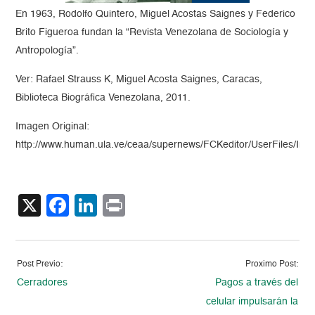
En 1963, Rodolfo Quintero, Miguel Acostas Saignes y Federico
Brito Figueroa fundan la “Revista Venezolana de Sociología y
Antropología”.
Ver: Rafael Strauss K, Miguel Acosta Saignes, Caracas,
Biblioteca Biográfica Venezolana, 2011.
Imagen Original:
http://www.human.ula.ve/ceaa/supernews/FCKeditor/UserFiles/Ima
X
Facebook
LinkedIn
Print
Post Previo:
Proximo Post:
Cerradores
Pagos a través del
celular impulsarán la