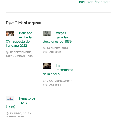
inclusión financiera
Dale Click si te gusta
Banesco
Vargas
recibe la
gana las
XVI Subasta de
elecciones de 1835
Fundana 2022
24 ENERO, 2020
•
VISITAS: 3922
12 SEPTIEMBRE,
2022
• VISITAS: 1543
La
importancia
de la cobija
9 OCTUBRE, 2018
•
VISITAS: 4814
Reparto de
Tierra
(1546)
12 JUNIO, 2015
•