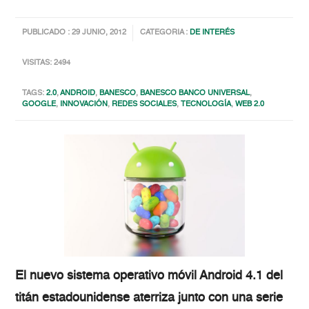
PUBLICADO : 29 JUNIO, 2012
CATEGORIA :
DE INTERÉS
VISITAS: 2494
TAGS:
2.0
,
ANDROID
,
BANESCO
,
BANESCO BANCO UNIVERSAL
,
GOOGLE
,
INNOVACIÓN
,
REDES SOCIALES
,
TECNOLOGÍA
,
WEB 2.0
El nuevo sistema operativo móvil Android 4.1 del
titán estadounidense aterriza junto con una serie