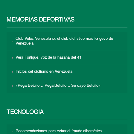
MEMORIAS DEPORTIVAS
Club Veloz Venezolano: el club ciclístico más longevo de
Venezuela
Vera Fortique: voz de la hazaña del 41
Inicios del ciclismo en Venezuela
«Pega Betulio… Pega Betulio… Se cayó Betulio»
TECNOLOGÍA
Recomendaciones para evitar el fraude cibernético