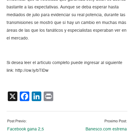
bastante a las expectativas. Aunque se deba esperar hasta
mediados de julio para evidenciar su real potencia, durante las
transmisiones se mostró que sí hay un cambio en muchas más
áreas de las que los fanáticos y especialistas esperaban ver en
el mercado.
Si desea leer el artículo completo puede ingresar al siguiente
link: http://ow.ly/bTlDw
X
Facebook
LinkedIn
Print
Post Previo:
Proximo Post:
Facebook gana 2,5
Banesco.com estrena