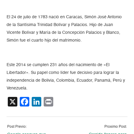
El 24 de julio de 1783 nació en Caracas, Simón José Antonio
de la Santísima Trinidad Bolívar y Palacios. Hijo de Juan
Vicente Bolívar y María de la Concepción Palacios y Blanco,
Simón fue el cuarto hijo del matrimonio.
Este 2014 se cumplen 231 años del nacimiento de «El
Libertador». Su papel como líder fue decisivo para lograr la
independencia de Bolivia, Colombia, Ecuador, Panamá, Perú y
Venezuela.
X
Facebook
LinkedIn
Print
Post Previo:
Proximo Post: