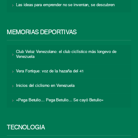
Las ideas para emprender no se inventan, se descubren
MEMORIAS DEPORTIVAS
Club Veloz Venezolano: el club ciclístico más longevo de
Venezuela
Vera Fortique: voz de la hazaña del 41
Inicios del ciclismo en Venezuela
«Pega Betulio… Pega Betulio… Se cayó Betulio»
TECNOLOGÍA