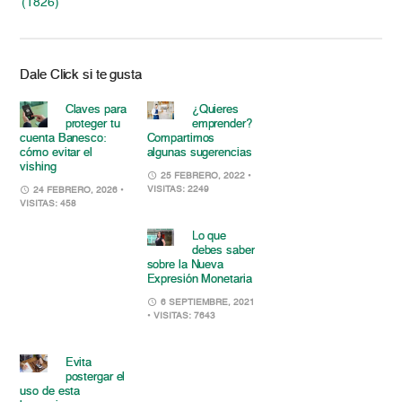
(1826)
Dale Click si te gusta
Claves para
¿Quieres
proteger tu
emprender?
cuenta Banesco:
Compartimos
cómo evitar el
algunas sugerencias
vishing
25 FEBRERO, 2022
•
VISITAS: 2249
24 FEBRERO, 2026
•
VISITAS: 458
Lo que
debes saber
sobre la Nueva
Expresión Monetaria
6 SEPTIEMBRE, 2021
• VISITAS: 7643
Evita
postergar el
uso de esta