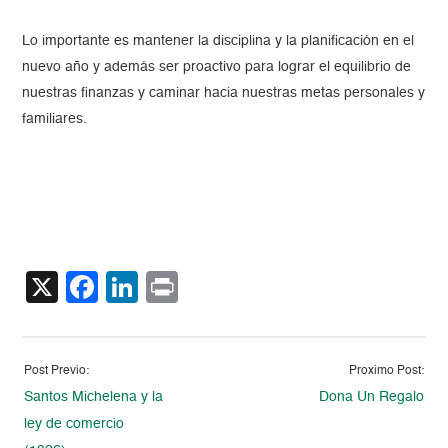
Lo importante es mantener la disciplina y la planificación en el
nuevo año y además ser proactivo para lograr el equilibrio de
nuestras finanzas y caminar hacia nuestras metas personales y
familiares.
X
Facebook
LinkedIn
Print
Post Previo:
Proximo Post:
Santos Michelena y la
Dona Un Regalo
ley de comercio