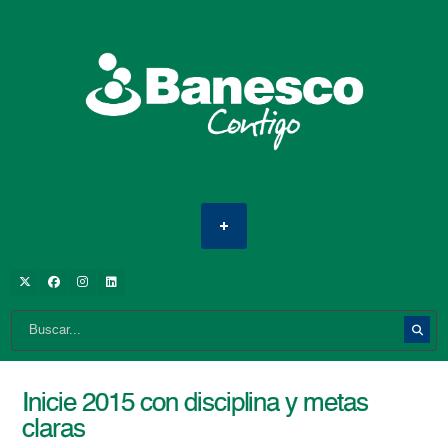
Inicie 2015 con disciplina y metas
claras