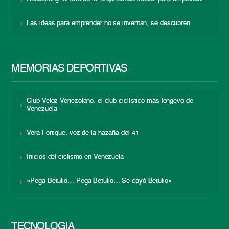
Las ideas para emprender no se inventan, se descubren
MEMORIAS DEPORTIVAS
Club Veloz Venezolano: el club ciclístico más longevo de
Venezuela
Vera Fortique: voz de la hazaña del 41
Inicios del ciclismo en Venezuela
«Pega Betulio… Pega Betulio… Se cayó Betulio»
TECNOLOGÍA