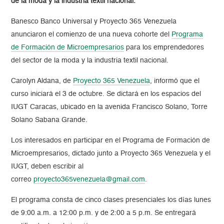
de la moda y la industria textil nacional.
Banesco Banco Universal y Proyecto 365 Venezuela
anunciaron el comienzo de una nueva cohorte del
Programa
de Formación de Microempresarios
para los emprendedores
del sector de la moda y la industria textil nacional.
Carolyn Aldana, de
Proyecto 365 Venezuela
, informó que el
curso iniciará el 3 de octubre. Se dictará en los espacios del
IUGT Caracas, ubicado en la avenida Francisco Solano, Torre
Solano Sabana Grande.
Los interesados en participar en el Programa de Formación de
Microempresarios, dictado junto a Proyecto 365 Venezuela y el
IUGT, deben escribir al
correo
proyecto365venezuela@gmail.com
.
El programa consta de cinco clases presenciales los días lunes
de 9:00 a.m. a 12:00 p.m. y de 2:00 a 5 p.m. Se entregará