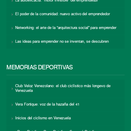
La autoeficacia: “motor invisible” del emprendedor
El poder de la comunidad: nuevo activo del emprendedor
Networking: el arte de la “arquitectura social” para emprender
Las ideas para emprender no se inventan, se descubren
MEMORIAS DEPORTIVAS
Club Veloz Venezolano: el club ciclístico más longevo de
Venezuela
Vera Fortique: voz de la hazaña del 41
Inicios del ciclismo en Venezuela