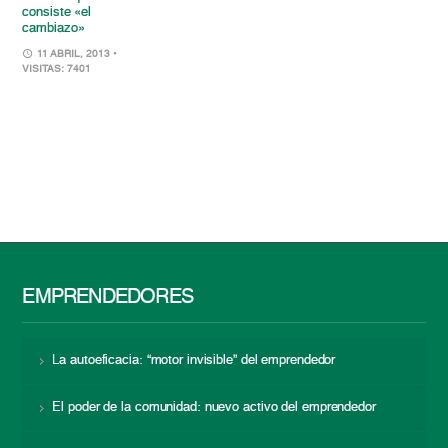
consiste «el
cambiazo»
11 ABRIL, 2013
•
VISITAS: 7401
EMPRENDEDORES
La autoeficacia: “motor invisible” del emprendedor
El poder de la comunidad: nuevo activo del emprendedor