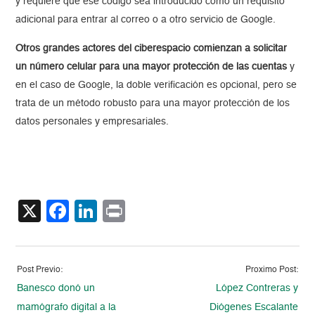
y requiere que ese código sea introducido como un requisito
adicional para entrar al correo o a otro servicio de Google.
Otros grandes actores del ciberespacio comienzan a solicitar
un número celular para una mayor protección de las cuentas
y
en el caso de Google, la doble verificación es opcional, pero se
trata de un método robusto para una mayor protección de los
datos personales y empresariales.
X
Facebook
LinkedIn
Print
Post Previo:
Proximo Post:
Banesco donó un
López Contreras y
mamógrafo digital a la
Diógenes Escalante