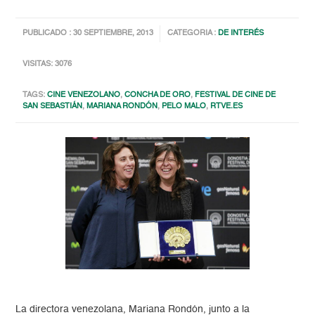
PUBLICADO : 30 SEPTIEMBRE, 2013
CATEGORIA :
DE INTERÉS
VISITAS: 3076
TAGS:
CINE VENEZOLANO
,
CONCHA DE ORO
,
FESTIVAL DE CINE DE
SAN SEBASTIÁN
,
MARIANA RONDÓN
,
PELO MALO
,
RTVE.ES
La directora venezolana, Mariana Rondón, junto a la