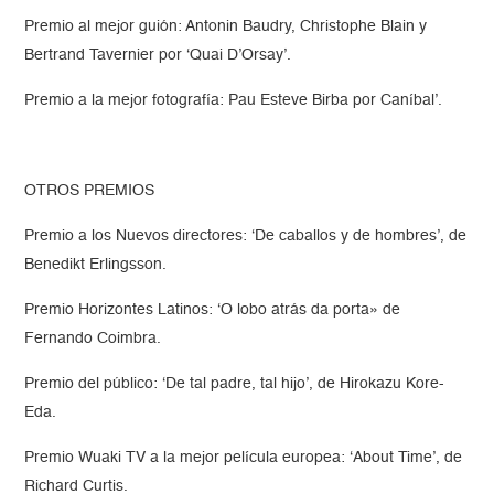
Premio al mejor guión: Antonin Baudry, Christophe Blain y
Bertrand Tavernier por ‘Quai D’Orsay’.
Premio a la mejor fotografía: Pau Esteve Birba por Caníbal’.
OTROS PREMIOS
Premio a los Nuevos directores: ‘De caballos y de hombres’, de
Benedikt Erlingsson.
Premio Horizontes Latinos: ‘O lobo atrás da porta» de
Fernando Coimbra.
Premio del público: ‘De tal padre, tal hijo’, de Hirokazu Kore-
Eda.
Premio Wuaki TV a la mejor película europea: ‘About Time’, de
Richard Curtis.