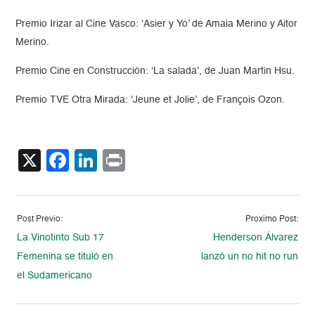
Premio Irizar al Cine Vasco: ‘Asier y Yo’ de Amaia Merino y Aitor
Merino.
Premio Cine en Construcción: ‘La salada’, de Juan Martin Hsu.
Premio TVE Otra Mirada: ‘Jeune et Jolie’, de François Ozon.
X
Facebook
LinkedIn
Print
Post Previo:
Proximo Post:
La Vinotinto Sub 17
Henderson Álvarez
Femenina se tituló en
lanzó un no hit no run
el Sudamericano