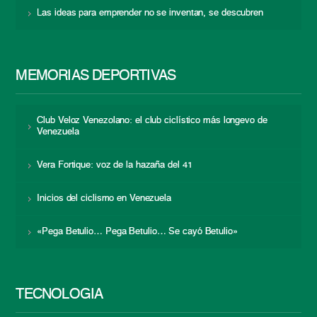
Las ideas para emprender no se inventan, se descubren
MEMORIAS DEPORTIVAS
Club Veloz Venezolano: el club ciclístico más longevo de
Venezuela
Vera Fortique: voz de la hazaña del 41
Inicios del ciclismo en Venezuela
«Pega Betulio… Pega Betulio… Se cayó Betulio»
TECNOLOGÍA