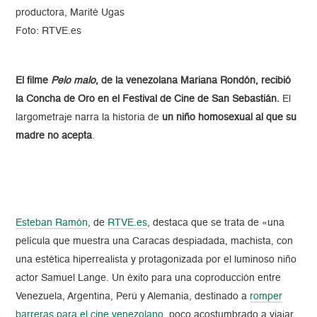
productora, Marité Ugas
Foto: RTVE.es
El filme
Pelo malo
, de la venezolana Mariana Rondón, recibió
la Concha de Oro en el Festival de Cine de San Sebastián.
El
largometraje narra la historia de
un niño homosexual al que su
madre no acepta
.
Esteban Ramón
, de
RTVE.es
, destaca que se trata de «una
película que muestra una Caracas despiadada, machista, con
una estética hiperrealista y protagonizada por el luminoso niño
actor Samuel Lange. Un éxito para una coproducción entre
Venezuela, Argentina, Perú y Alemania, destinado a
romper
barreras para el cine venezolano
, poco acostumbrado a viajar