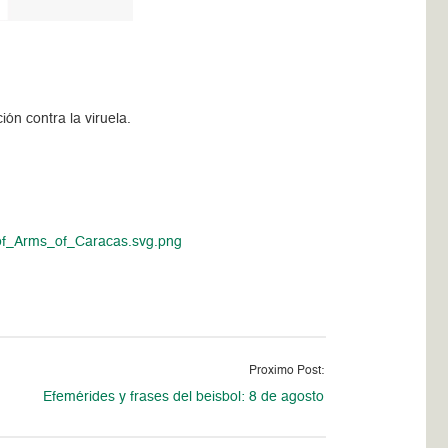
n contra la viruela.
_of_Arms_of_Caracas.svg.png
Proximo Post:
Efemérides y frases del beisbol: 8 de agosto