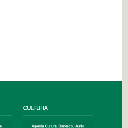
CULTURA
el
Agenda Cultural Banesco. Junio