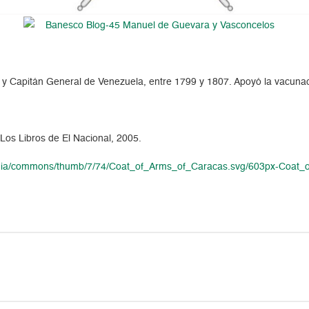
 Capitán General de Venezuela, entre 1799 y 1807. Apoyó la vacunació
 Los Libros de El Nacional, 2005.
ipedia/commons/thumb/7/74/Coat_of_Arms_of_Caracas.svg/603px-Coat