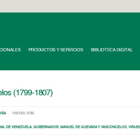
UCIONALES
PRODUCTOS Y SERVICIOS
BIBLIOTECA DIGITAL
los (1799-1807)
RÍA
VISITAS: 3795
RAL DE VENEZUELA
,
GOBERNADOR
,
MANUEL DE GUEVARA Y VASCONCELOS
,
VIRUE