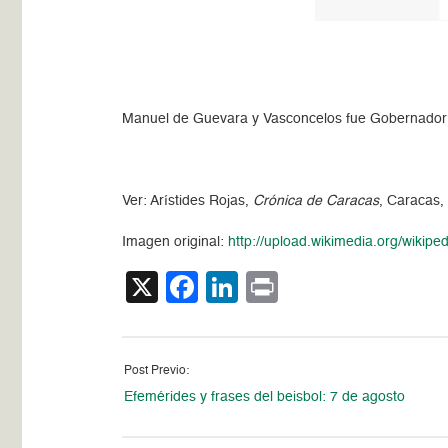
Manuel de Guevara y Vasconcelos fue Gobernador y
Ver: Arístides Rojas,
Crónica de Caracas
, Caracas,
Imagen original:
http://upload.wikimedia.org/wik
X
Facebook
LinkedIn
Print
Post Previo:
Efemérides y frases del beisbol: 7 de agosto