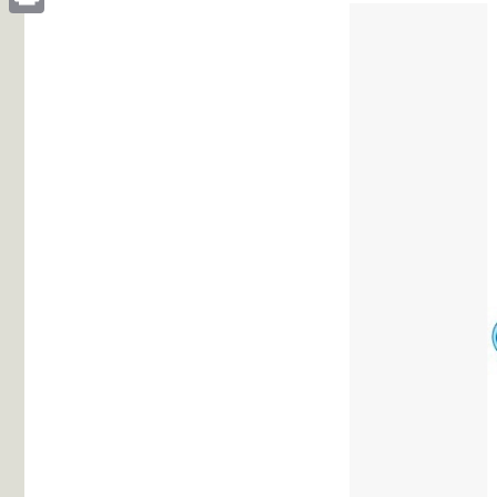
Print