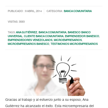
PUBLICADO : 9 ABRIL, 2014
CATEGORIA :
BANCA COMUNITARIA
VISITAS: 3593
TAGS:
ANA GUTIÉRREZ
,
BANCA COMUNITARIA
,
BANESCO BANCO
UNIVERSAL
,
CLIENTE BANCA COMUNITARIA
,
EMPRENDEDOR BANESCO
,
EMPRENDEDORES VENEZOLANOS
,
MICROEMPRESARIOS
,
MICROEMPRESARIOS BANESCO
,
TESTIMONIOS MICROEMPRESARIOS
Gracias al trabajo y al esfuerzo junto a su esposo, Ana
Gutiérrez ha alcanzado el éxito. Esta microempresaria del