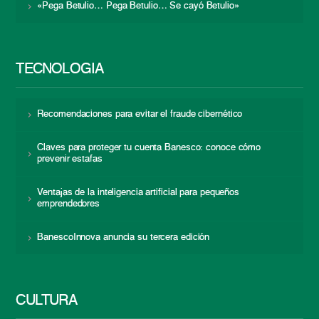
«Pega Betulio… Pega Betulio… Se cayó Betulio»
TECNOLOGÍA
Recomendaciones para evitar el fraude cibernético
Claves para proteger tu cuenta Banesco: conoce cómo
prevenir estafas
Ventajas de la inteligencia artificial para pequeños
emprendedores
BanescoInnova anuncia su tercera edición
CULTURA