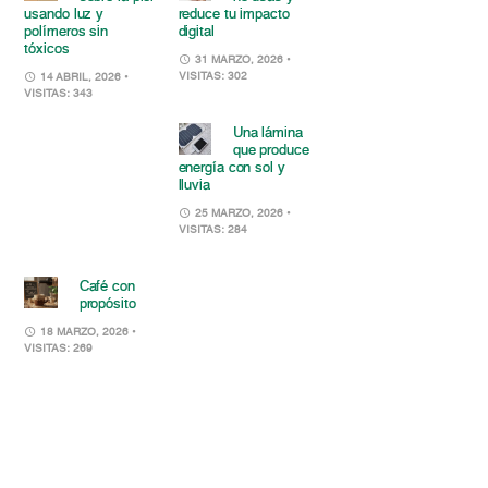
usando luz y
reduce tu impacto
polímeros sin
digital
tóxicos
31 MARZO, 2026
•
VISITAS: 302
14 ABRIL, 2026
•
VISITAS: 343
Una lámina
que produce
energía con sol y
lluvia
25 MARZO, 2026
•
VISITAS: 284
Café con
propósito
18 MARZO, 2026
•
VISITAS: 269