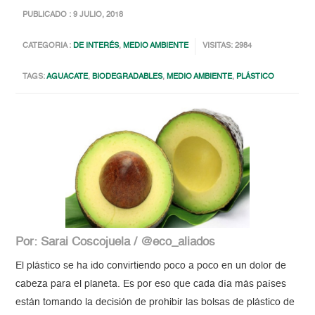
PUBLICADO : 9 JULIO, 2018
CATEGORIA :
DE INTERÉS
,
MEDIO AMBIENTE
VISITAS: 2984
TAGS:
AGUACATE
,
BIODEGRADABLES
,
MEDIO AMBIENTE
,
PLÁSTICO
Por: Sarai Coscojuela / @eco_aliados
El plástico se ha ido convirtiendo poco a poco en un dolor de
cabeza para el planeta. Es por eso que cada día más países
están tomando la decisión de prohibir las bolsas de plástico de