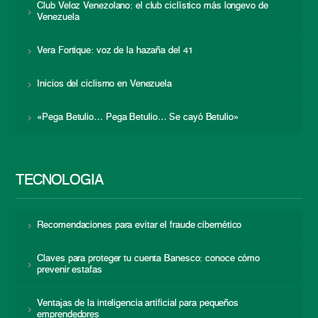
Club Veloz Venezolano: el club ciclístico más longevo de
Venezuela
Vera Fortique: voz de la hazaña del 41
Inicios del ciclismo en Venezuela
«Pega Betulio… Pega Betulio… Se cayó Betulio»
TECNOLOGÍA
Recomendaciones para evitar el fraude cibernético
Claves para proteger tu cuenta Banesco: conoce cómo
prevenir estafas
Ventajas de la inteligencia artificial para pequeños
emprendedores