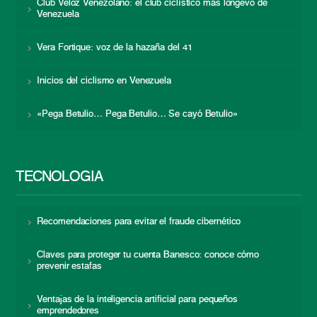
Club Veloz Venezolano: el club ciclístico más longevo de
Venezuela
Vera Fortique: voz de la hazaña del 41
Inicios del ciclismo en Venezuela
«Pega Betulio… Pega Betulio… Se cayó Betulio»
TECNOLOGÍA
Recomendaciones para evitar el fraude cibernético
Claves para proteger tu cuenta Banesco: conoce cómo
prevenir estafas
Ventajas de la inteligencia artificial para pequeños
emprendedores