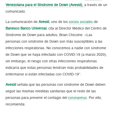
Venezolana para el Síndrome de
Down (Avesid)
,
a través de un
comunicado.
La comunicación de
Avesid
, uno de los
socios sociales
de
Banesco Banco Universal
, cita al Director Médico del Centro de
Síndrome de
Down
para adultos, Brian Chicoine. «Las
personas con síndrome de
Down
son más susceptibles a las
infecciones respiratorias. No conocemos a nadie con síndrome
de
Down
que se haya infectado con COVID-19 (a marzo 2020),
sin embargo, el riesgo con otras infecciones respiratorias
indicaría que estas personas tendrían más probabilidades de
enfermarse si están infectadas con COVID-19″.
Avesid
señala que las personas con síndrome de
Down
deben
seguir las mismas medidas sanitarias que el resto de las
personas para prevenir el contagio del
coronavirus
. Por ello,
recomienda: