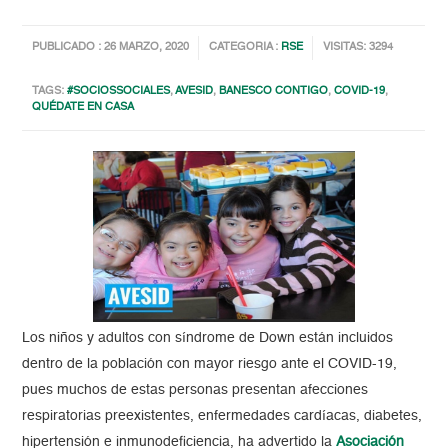
PUBLICADO : 26 MARZO, 2020
CATEGORIA :
RSE
VISITAS: 3294
TAGS:
#SOCIOSSOCIALES
,
AVESID
,
BANESCO CONTIGO
,
COVID-19
,
QUÉDATE EN CASA
Los niños y adultos con síndrome de
Down
están incluidos
dentro de la población con mayor riesgo ante el COVID-19,
pues muchos de estas personas presentan afecciones
respiratorias preexistentes, enfermedades cardíacas, diabetes,
hipertensión e inmunodeficiencia, ha advertido la
Asociación