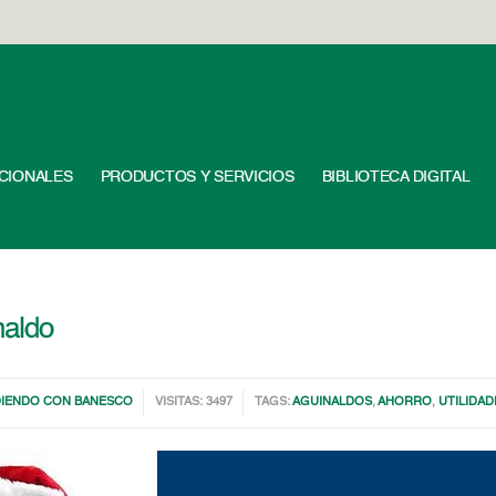
UCIONALES
PRODUCTOS Y SERVICIOS
BIBLIOTECA DIGITAL
naldo
IENDO CON BANESCO
VISITAS: 3497
TAGS:
AGUINALDOS
,
AHORRO
,
UTILIDAD