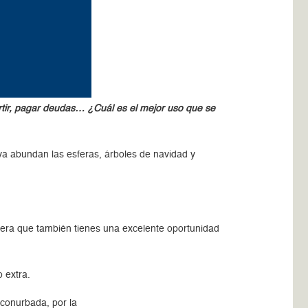
rtir, pagar deudas… ¿Cuál es el mejor uso que se
 abundan las esferas, árboles de navidad y
.
idera que también tienes una excelente oportunidad
 extra.
 conurbada, por la