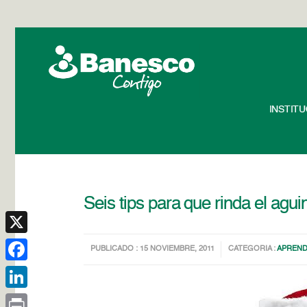
INSTIT
Seis tips para que rinda el agui
X
PUBLICADO : 15 NOVIEMBRE, 2011
CATEGORIA :
APREND
Facebook
LinkedIn