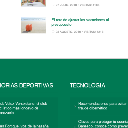
27 JULIO, 2018
• VISITAS: 4185
El reto de ajustar las vacaciones al
presupuesto
23 AGOSTO, 2016
• VISITAS: 4218
ORIAS DEPORTIVAS
TECNOLOGÍA
lub Veloz Venezolano: el club
Recomendaciones para evitar 
iclístico más longevo de
fraude cibernético
enezuela
Claves para proteger tu cuent
era Fortique: voz de la hazaña
Banesco: conoce cómo preven