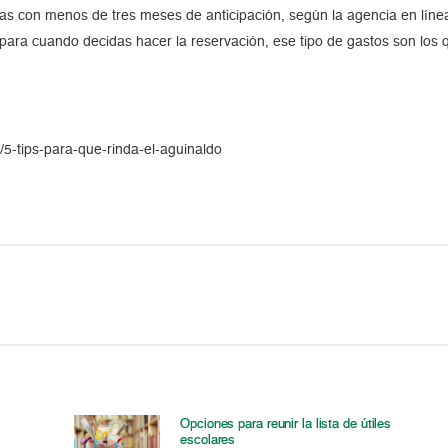
s con menos de tres meses de anticipación, según la agencia en líne
para cuando decidas hacer la reservación, ese tipo de gastos son los q
5-tips-para-que-rinda-el-aguinaldo
Opciones para reunir la lista de útiles
escolares