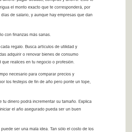
erigua el monto exacto que te corresponderá, por
5 días de salario, y aunque hay empresas que dan
año con finanzas más sanas.
cada regalo. Busca artículos de utilidad y
das adquirir o renovar bienes de consumo
 que realices en tu negocio o profesión.
tiempo necesario para comparar precios y
por los festejos de fin de año pero ponte un tope,
e tu dinero podrá incrementar su tamaño. Explica
z iniciar el año asegurado pueda ser un buen
o puede ser una mala idea. Tan sólo el costo de los