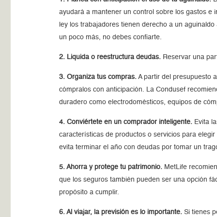
ayudará a mantener un control sobre los gastos e i
ley los trabajadores tienen derecho a un aguinald
un poco más, no debes confiarte.
2. Liquida o reestructura deudas.
Reservar una part
3. Organiza tus compras.
A partir del presupuesto a
cómpralos con anticipación. La Condusef recomien
duradero como electrodomésticos, equipos de cómput
4. Conviértete en un comprador inteligente.
Evita l
características de productos o servicios para elegir
evita terminar el año con deudas por tomar un trago e
5. Ahorra y protege tu patrimonio.
MetLife recomiend
que los seguros también pueden ser una opción fáci
propósito a cumplir.
6. Al viajar, la previsión es lo importante.
Si tienes p