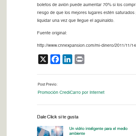
boletos de avión puede aumentar 70% si los compra
riesgo de que los mejores lugares estén saturados 
liquidar una vez que llegue el aguinaldo.
Fuente original:
http://www.cnnexpansion.com/mi-dinero/2011/11/14/
X
Facebook
LinkedIn
Print
Post Previo:
Promoción CrediCarro por Internet
Dale Click si te gusta
Un vidrio inteligente para el medio
ambiente