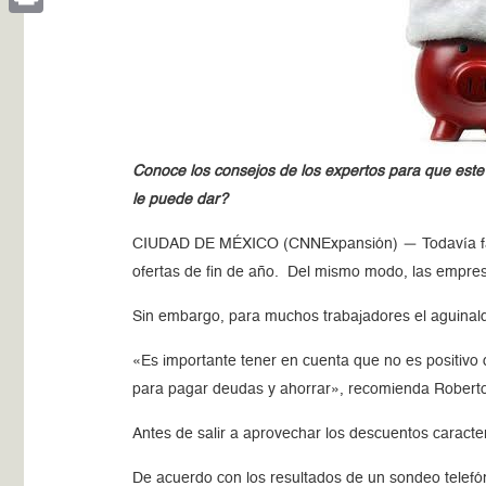
Print
Conoce los consejos de los expertos para que este
le puede dar?
CIUDAD DE MÉXICO (CNNExpansión) — Todavía falta
ofertas de fin de año. Del mismo modo, las empres
Sin embargo, para muchos trabajadores el aguinaldo 
«Es importante tener en cuenta que no es positivo 
para pagar deudas y ahorrar», recomienda Roberto 
Antes de salir a aprovechar los descuentos caracte
De acuerdo con los resultados de un sondeo telefó