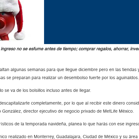
 ingreso no se esfume antes de tiempo; comprar regalos, ahorrar, inve
n algunas semanas para que llegue diciembre pero en las tiendas ya
as se preparan para realizar un desembolso fuerte por los aguinaldos
se va de los bolsillos incluso antes de llegar.
descapitalizarte completamente, por lo que al recibir este dinero cons
González, director ejecutivo de negocio privado de MetLife México.
rísticos de la temporada navideña, planea lo que harás con ese ingreso
nico realizado en Monterrey, Guadalajara, Ciudad de México y su área