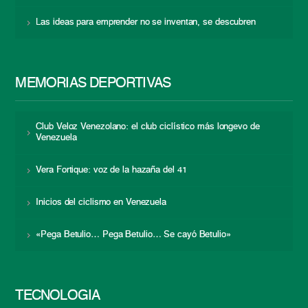
Las ideas para emprender no se inventan, se descubren
MEMORIAS DEPORTIVAS
Club Veloz Venezolano: el club ciclístico más longevo de
Venezuela
Vera Fortique: voz de la hazaña del 41
Inicios del ciclismo en Venezuela
«Pega Betulio… Pega Betulio… Se cayó Betulio»
TECNOLOGÍA