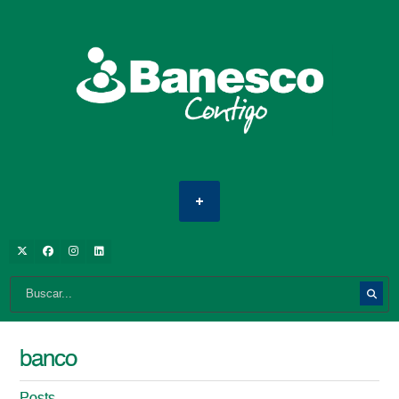
banco