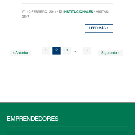
10 FEBRERO, 2011 •
INSTITUCIONALES
• VISITAS:
2547
LEER MÁS
1
2
3
…
5
« Anterior
Siguiente »
EMPRENDEDORES