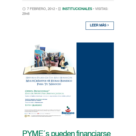
7 FEBRERO, 2012 •
INSTITUCIONALES
• VISITAS:
2946
LEER MÁS
PYME´s pueden financiarse