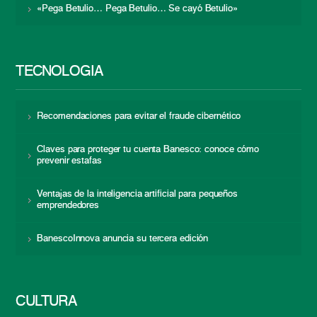
«Pega Betulio… Pega Betulio… Se cayó Betulio»
TECNOLOGÍA
Recomendaciones para evitar el fraude cibernético
Claves para proteger tu cuenta Banesco: conoce cómo
prevenir estafas
Ventajas de la inteligencia artificial para pequeños
emprendedores
BanescoInnova anuncia su tercera edición
CULTURA