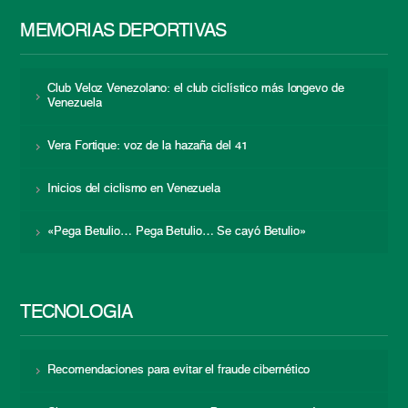
MEMORIAS DEPORTIVAS
Club Veloz Venezolano: el club ciclístico más longevo de
Venezuela
Vera Fortique: voz de la hazaña del 41
Inicios del ciclismo en Venezuela
«Pega Betulio… Pega Betulio… Se cayó Betulio»
TECNOLOGÍA
Recomendaciones para evitar el fraude cibernético