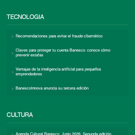
TECNOLOGÍA
Recomendaciones para evitar el fraude cibernético
Claves para proteger tu cuenta Banesco: conoce cómo
prevenir estafas
Ventajas de la inteligencia artificial para pequeños
emprendedores
BanescoInnova anuncia su tercera edición
CULTURA
Agenda Cultural Banesco. Junio 2026. Segunda edición