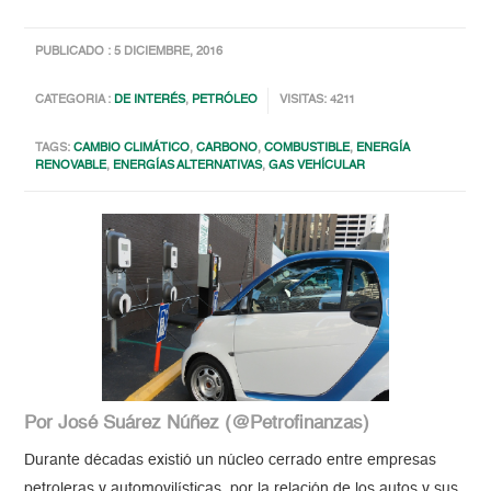
PUBLICADO : 5 DICIEMBRE, 2016
CATEGORIA :
DE INTERÉS
,
PETRÓLEO
VISITAS: 4211
TAGS:
CAMBIO CLIMÁTICO
,
CARBONO
,
COMBUSTIBLE
,
ENERGÍA
RENOVABLE
,
ENERGÍAS ALTERNATIVAS
,
GAS VEHÍCULAR
Por José Suárez Núñez (@Petrofinanzas)
Durante décadas existió un núcleo cerrado entre empresas
petroleras y automovilísticas, por la relación de los autos y sus