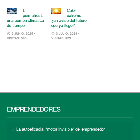
El
Calor
permafrost:
extremo:
una bomba climática
¿un aviso del futuro
de tiempo
que ya llegó?
9 JUNIO, 2025
•
3 JULIO, 2024
•
VISITAS: 580
VISITAS: 923
EMPRENDEDORES
La autoeficacia: “motor invisible” del emprendedor