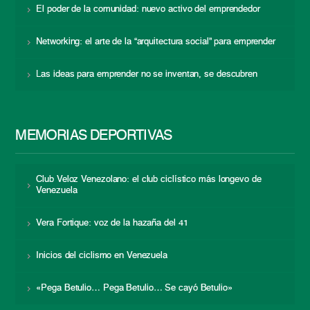
El poder de la comunidad: nuevo activo del emprendedor
Networking: el arte de la “arquitectura social” para emprender
Las ideas para emprender no se inventan, se descubren
MEMORIAS DEPORTIVAS
Club Veloz Venezolano: el club ciclístico más longevo de
Venezuela
Vera Fortique: voz de la hazaña del 41
Inicios del ciclismo en Venezuela
«Pega Betulio… Pega Betulio… Se cayó Betulio»