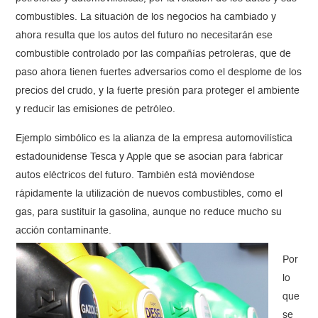
combustibles. La situación de los negocios ha cambiado y
ahora resulta que los autos del futuro no necesitarán ese
combustible controlado por las compañías petroleras, que de
paso ahora tienen fuertes adversarios como el desplome de los
precios del crudo, y la fuerte presión para proteger el ambiente
y reducir las emisiones de petróleo.
Ejemplo simbólico es la alianza de la empresa automovilística
estadounidense Tesca y Apple que se asocian para fabricar
autos eléctricos del futuro. También está moviéndose
rápidamente la utilización de nuevos combustibles, como el
gas, para sustituir la gasolina, aunque no reduce mucho su
acción contaminante.
Por
lo
que
se