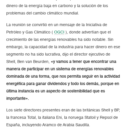
dinero de la energía baja en carbono y la solución de los
problemas del cambio climático mundial.
La reunión se convirtió en un mensaje de la Iniciativa de
Petróleo y Gas Climático (
OGCI
), donde advertían que el
crecimiento de las energías renovables ha sido notable. Sin
embargo, la capacidad de la industria para hacer dinero en ese
segmento no ha sido lucrativa, dijo el director ejecutivo de
Shell, Ben van Beurden,
«y vamos a tener que encontrar una
manera de participar en un sistema de energías renovables
dominada de una forma, que nos permita seguir en la actividad
energética para ganar dividendos y todo los demás, porque en
última instancia es un aspecto de sostenibilidad que es
importante».
Los siete directores presentes eran de las británicas Shell y BP,
la francesa Total, la italiana Eni, la noruega Statoil y Repsol de
España, incluyendo Aramco de Arabia Saudita.