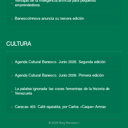
Ventajas de la inteligencia artificial para pequeños
emprendedores
BanescoInnova anuncia su tercera edición
CULTURA
Agenda Cultural Banesco. Junio 2026. Segunda edición
Agenda Cultural Banesco. Junio 2026. Primera edición
La palabra ignorada: las voces femeninas de la historia de
Venezuela
Caracas 455: Café rajatabla, por Carlos «Caque» Armas
© 2026 Blog Banesco |