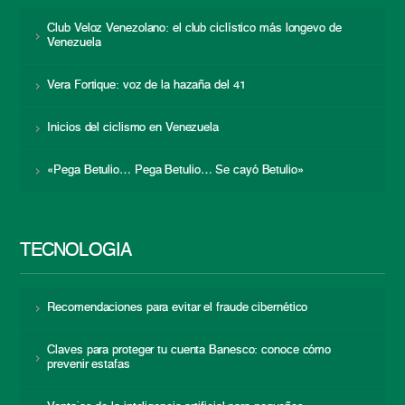
Club Veloz Venezolano: el club ciclístico más longevo de
Venezuela
Vera Fortique: voz de la hazaña del 41
Inicios del ciclismo en Venezuela
«Pega Betulio… Pega Betulio… Se cayó Betulio»
TECNOLOGÍA
Recomendaciones para evitar el fraude cibernético
Claves para proteger tu cuenta Banesco: conoce cómo
prevenir estafas