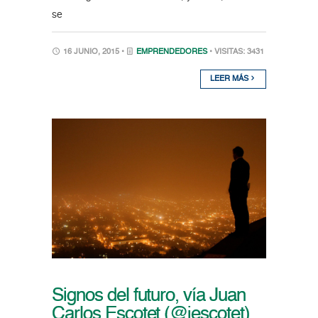
se
16 JUNIO, 2015 •
EMPRENDEDORES
• VISITAS: 3431
LEER MÁS
Signos del futuro, vía Juan
Carlos Escotet (@jescotet)