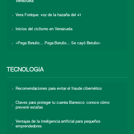
Venezuela
Vera Fortique: voz de la hazaña del 41
Inicios del ciclismo en Venezuela
«Pega Betulio… Pega Betulio… Se cayó Betulio»
TECNOLOGÍA
Recomendaciones para evitar el fraude cibernético
Claves para proteger tu cuenta Banesco: conoce cómo
prevenir estafas
Ventajas de la inteligencia artificial para pequeños
emprendedores